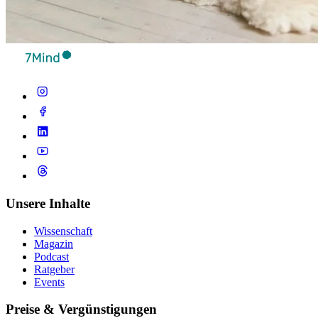
Unsere Inhalte
Wissenschaft
Magazin
Podcast
Ratgeber
Events
Preise & Vergünstigungen