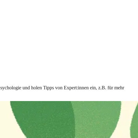
Psychologie und holen Tipps von Expert:innen ein, z.B. für mehr