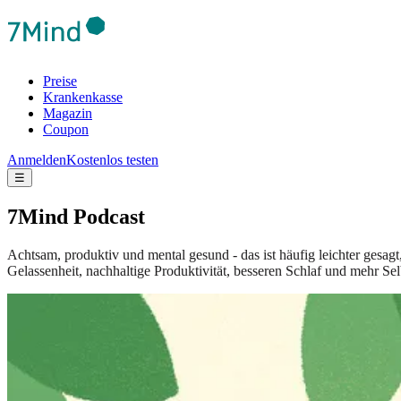
Preise
Krankenkasse
Magazin
Coupon
Anmelden
Kostenlos testen
☰
7Mind Podcast
Achtsam, produktiv und mental gesund - das ist häufig leichter gesag
Gelassenheit, nachhaltige Produktivität, besseren Schlaf und mehr Sel