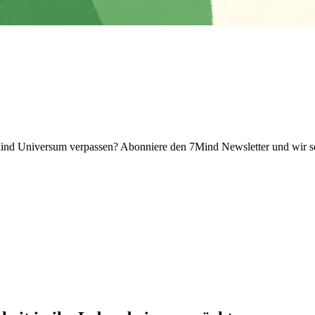
 Universum verpassen? Abon­niere den 7Mind News­let­ter und wir sch