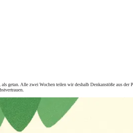
t, als getan. Alle zwei Wochen teilen wir deshalb Denkanstöße aus der 
bstvertrauen.