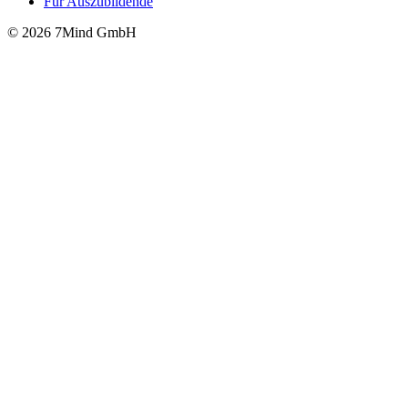
Für Auszubildende
© 2026 7Mind GmbH