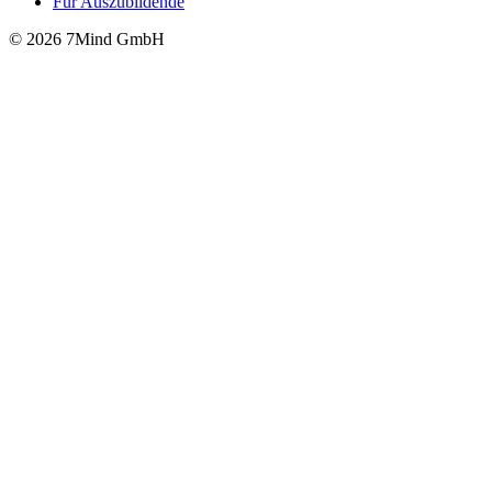
Für Auszubildende
© 2026 7Mind GmbH