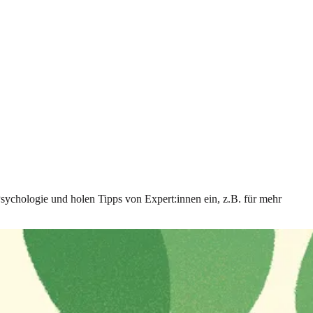
Psychologie und holen Tipps von Expert:innen ein, z.B. für mehr