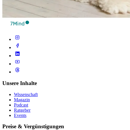
Unsere Inhalte
Wissenschaft
Magazin
Podcast
Ratgeber
Events
Preise & Vergünstigungen