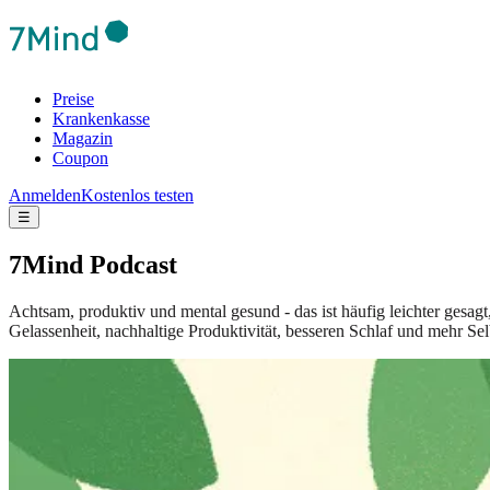
Preise
Krankenkasse
Magazin
Coupon
Anmelden
Kostenlos testen
☰
7Mind Podcast
Achtsam, produktiv und mental gesund - das ist häufig leichter gesag
Gelassenheit, nachhaltige Produktivität, besseren Schlaf und mehr Sel