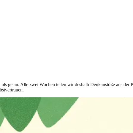
t, als getan. Alle zwei Wochen teilen wir deshalb Denkanstöße aus der 
bstvertrauen.