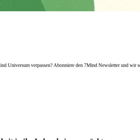
 Universum verpassen? Abon­niere den 7Mind News­let­ter und wir sch