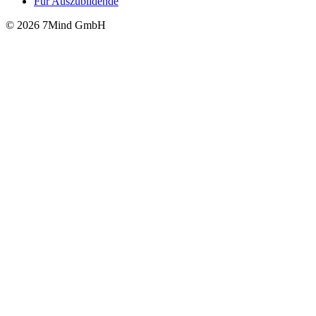
Für Auszubildende
© 2026 7Mind GmbH