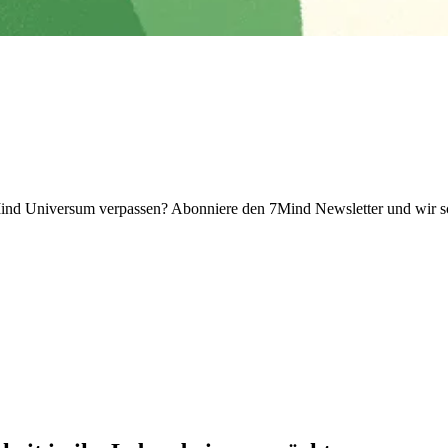
 Universum verpassen? Abon­niere den 7Mind News­let­ter und wir sch