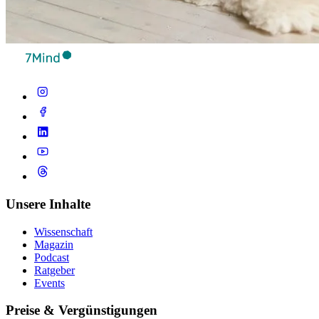
Unsere Inhalte
Wissenschaft
Magazin
Podcast
Ratgeber
Events
Preise & Vergünstigungen