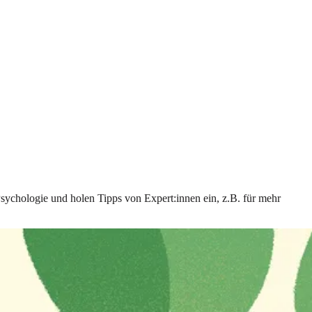
Psychologie und holen Tipps von Expert:innen ein, z.B. für mehr