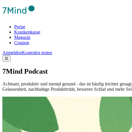
Preise
Krankenkasse
Magazin
Coupon
Anmelden
Kostenlos testen
☰
7Mind Podcast
Achtsam, produktiv und mental gesund - das ist häufig leichter gesag
Gelassenheit, nachhaltige Produktivität, besseren Schlaf und mehr Sel