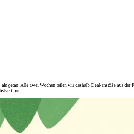
t, als getan. Alle zwei Wochen teilen wir deshalb Denkanstöße aus der 
bstvertrauen.