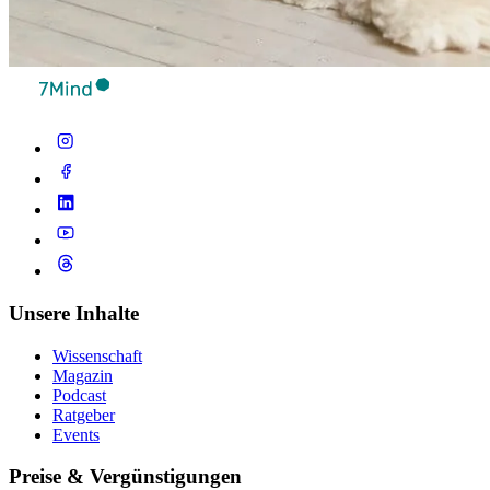
Unsere Inhalte
Wissenschaft
Magazin
Podcast
Ratgeber
Events
Preise & Vergünstigungen