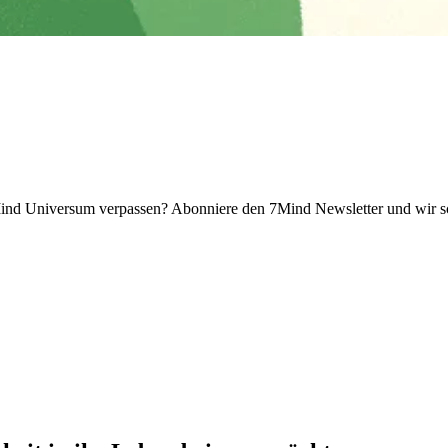
 Universum verpassen? Abon­niere den 7Mind News­let­ter und wir sch