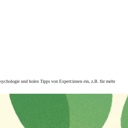
Psychologie und holen Tipps von Expert:innen ein, z.B. für mehr