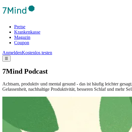
Preise
Krankenkasse
Magazin
Coupon
Anmelden
Kostenlos testen
☰
7Mind Podcast
Achtsam, produktiv und mental gesund - das ist häufig leichter gesag
Gelassenheit, nachhaltige Produktivität, besseren Schlaf und mehr Sel