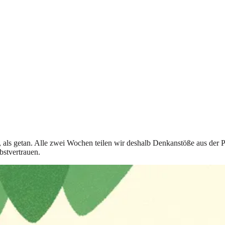
t, als getan. Alle zwei Wochen teilen wir deshalb Denkanstöße aus der 
bstvertrauen.