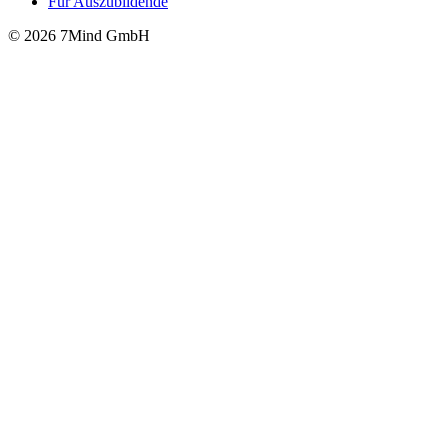
Für Auszubildende
© 2026 7Mind GmbH