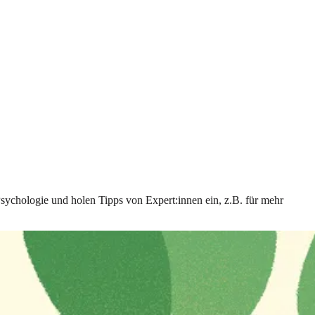
Psychologie und holen Tipps von Expert:innen ein, z.B. für mehr