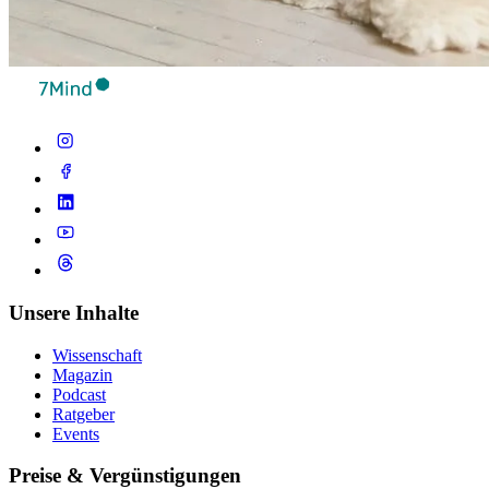
Unsere Inhalte
Wissenschaft
Magazin
Podcast
Ratgeber
Events
Preise & Vergünstigungen