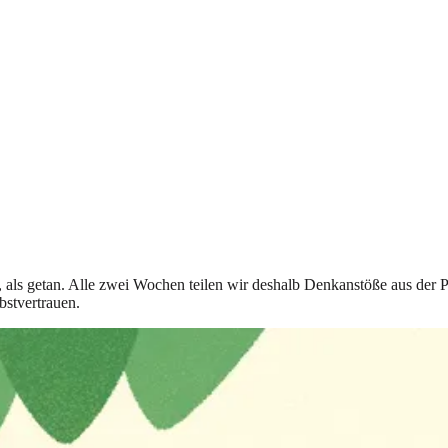
t, als getan. Alle zwei Wochen teilen wir deshalb Denkanstöße aus der 
bstvertrauen.