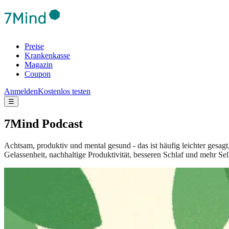
Preise
Krankenkasse
Magazin
Coupon
Anmelden
Kostenlos testen
☰
7Mind Podcast
Achtsam, produktiv und mental gesund - das ist häufig leichter gesag
Gelassenheit, nachhaltige Produktivität, besseren Schlaf und mehr Sel