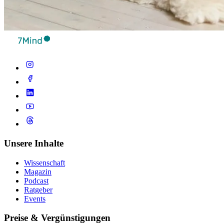
Unsere Inhalte
Wissenschaft
Magazin
Podcast
Ratgeber
Events
Preise & Vergünstigungen