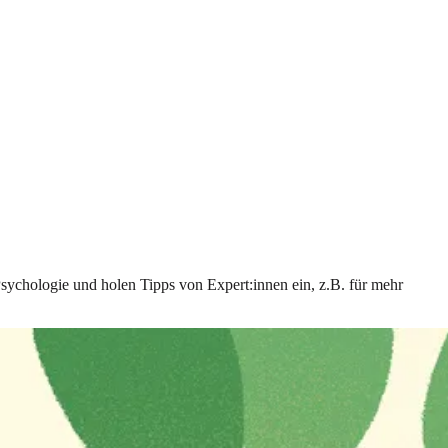
Psychologie und holen Tipps von Expert:innen ein, z.B. für mehr