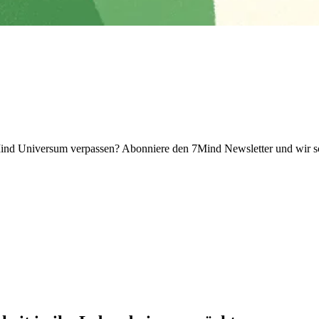
 Universum verpassen? Abon­niere den 7Mind News­let­ter und wir sch