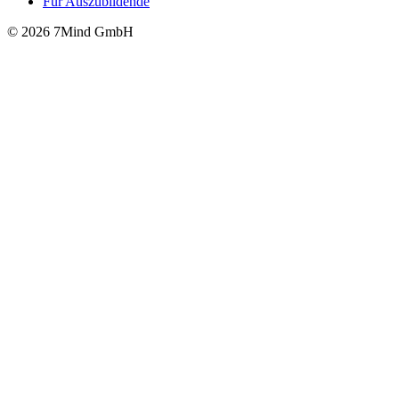
Für Auszubildende
© 2026 7Mind GmbH