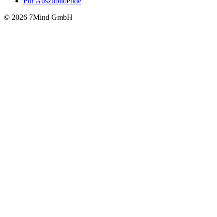
Für Auszubildende
© 2026 7Mind GmbH