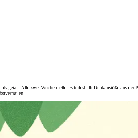
t, als getan. Alle zwei Wochen teilen wir deshalb Denkanstöße aus der 
bstvertrauen.