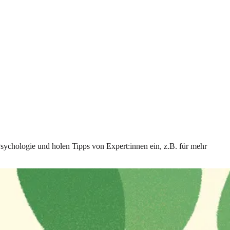
Psychologie und holen Tipps von Expert:innen ein, z.B. für mehr