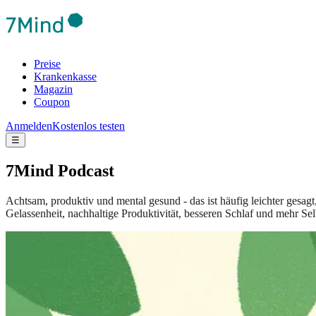
Preise
Krankenkasse
Magazin
Coupon
Anmelden
Kostenlos testen
☰
7Mind Podcast
Achtsam, produktiv und mental gesund - das ist häufig leichter gesag
Gelassenheit, nachhaltige Produktivität, besseren Schlaf und mehr Sel