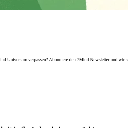
 Universum verpassen? Abon­niere den 7Mind News­let­ter und wir sch