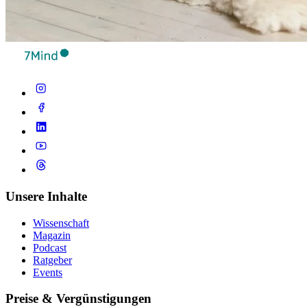
Unsere Inhalte
Wissenschaft
Magazin
Podcast
Ratgeber
Events
Preise & Vergünstigungen