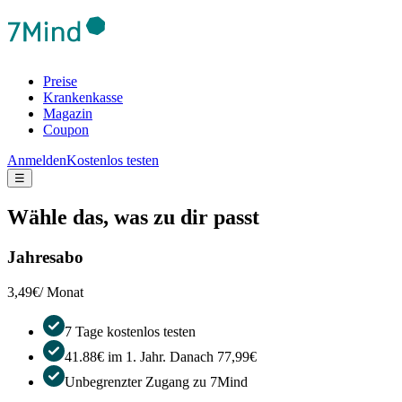
Preise
Krankenkasse
Magazin
Coupon
Anmelden
Kostenlos testen
☰
Wähle das, was zu dir passt
Jahresabo
3,49€
/ Monat
7 Tage kostenlos testen
41.88€ im 1. Jahr. Danach 77,99€
Unbegrenzter Zugang zu 7Mind