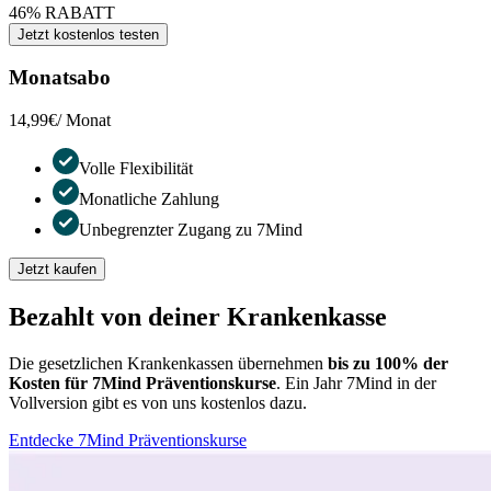
46% RABATT
Jetzt kostenlos testen
Monatsabo
14,99€
/ Monat
Volle Flexibilität
Monatliche Zahlung
Unbegrenzter Zugang zu 7Mind
Jetzt kaufen
Bezahlt von deiner Krankenkasse
Die gesetzlichen Krankenkassen übernehmen
bis zu 100% der
Kosten für 7Mind Präventionskurse
. Ein Jahr 7Mind in der
Vollversion gibt es von uns kostenlos dazu.
Entdecke 7Mind Präventionskurse