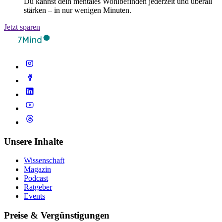
Du kannst dein mentales Wohlbefinden jederzeit und überall
stärken – in nur wenigen Minuten.
Jetzt sparen
Unsere Inhalte
Wissenschaft
Magazin
Podcast
Ratgeber
Events
Preise & Vergünstigungen