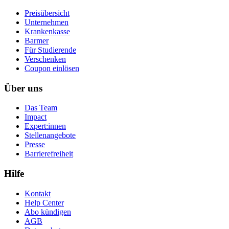
Preisübersicht
Unternehmen
Krankenkasse
Barmer
Für Studierende
Ver­schen­ken
Coupon einlösen
Über uns
Das Team
Impact
Expert:innen
Stellenangebote
Presse
Barrierefreiheit
Hilfe
Kontakt
Help Center
Abo kündigen
AGB