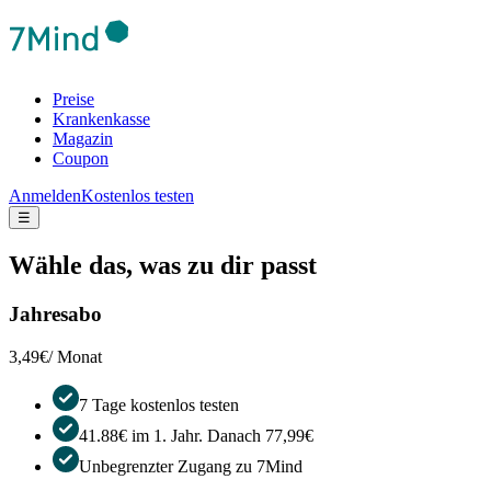
Preise
Krankenkasse
Magazin
Coupon
Anmelden
Kostenlos testen
☰
Wähle das, was zu dir passt
Jahresabo
3,49€
/ Monat
7 Tage kostenlos testen
41.88€ im 1. Jahr. Danach 77,99€
Unbegrenzter Zugang zu 7Mind