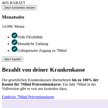
46% RABATT
Jetzt kostenlos testen
Monatsabo
14,99€
/ Monat
Volle Flexibilität
Monatliche Zahlung
Unbegrenzter Zugang zu 7Mind
Jetzt kaufen
Bezahlt von deiner Krankenkasse
Die gesetzlichen Krankenkassen übernehmen
bis zu 100% der
Kosten für 7Mind Präventionskurse
. Ein Jahr 7Mind in der
Vollversion gibt es von uns kostenlos dazu.
Entdecke 7Mind Präventionskurse