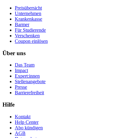
Preisübersicht
Unternehmen
Krankenkasse
Barmer
Für Studierende
Ver­schen­ken
Coupon einlösen
Über uns
Das Team
Impact
Expert:innen
Stellenangebote
Presse
Barrierefreiheit
Hilfe
Kontakt
Help Center
Abo kündigen
AGB