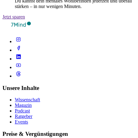
Du kannst dein mentales Wohlbefinden jederzeit und überall
stärken – in nur wenigen Minuten.
Jetzt sparen
Unsere Inhalte
Wissenschaft
Magazin
Podcast
Ratgeber
Events
Preise & Vergünstigungen