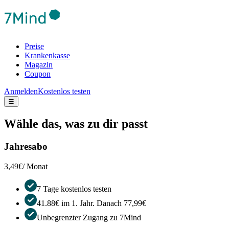
Preise
Krankenkasse
Magazin
Coupon
Anmelden
Kostenlos testen
☰
Wähle das, was zu dir passt
Jahresabo
3,49€
/ Monat
7 Tage kostenlos testen
41.88€ im 1. Jahr. Danach 77,99€
Unbegrenzter Zugang zu 7Mind