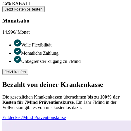
46% RABATT
Jetzt kostenlos testen
Monatsabo
14,99€
/ Monat
Volle Flexibilität
Monatliche Zahlung
Unbegrenzter Zugang zu 7Mind
Jetzt kaufen
Bezahlt von deiner Krankenkasse
Die gesetzlichen Krankenkassen übernehmen
bis zu 100% der
Kosten für 7Mind Präventionskurse
. Ein Jahr 7Mind in der
Vollversion gibt es von uns kostenlos dazu.
Entdecke 7Mind Präventionskurse