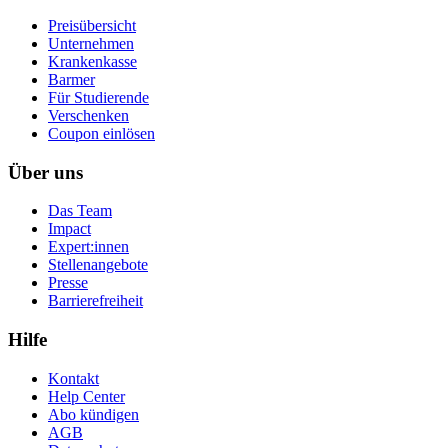
Preisübersicht
Unternehmen
Krankenkasse
Barmer
Für Studierende
Ver­schen­ken
Coupon einlösen
Über uns
Das Team
Impact
Expert:innen
Stellenangebote
Presse
Barrierefreiheit
Hilfe
Kontakt
Help Center
Abo kündigen
AGB