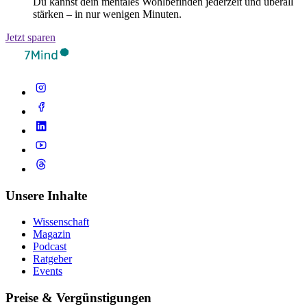
Du kannst dein mentales Wohlbefinden jederzeit und überall
stärken – in nur wenigen Minuten.
Jetzt sparen
Unsere Inhalte
Wissenschaft
Magazin
Podcast
Ratgeber
Events
Preise & Vergünstigungen