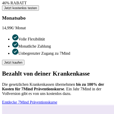
46% RABATT
Jetzt kostenlos testen
Monatsabo
14,99€
/ Monat
Volle Flexibilität
Monatliche Zahlung
Unbegrenzter Zugang zu 7Mind
Jetzt kaufen
Bezahlt von deiner Krankenkasse
Die gesetzlichen Krankenkassen übernehmen
bis zu 100% der
Kosten für 7Mind Präventionskurse
. Ein Jahr 7Mind in der
Vollversion gibt es von uns kostenlos dazu.
Entdecke 7Mind Präventionskurse