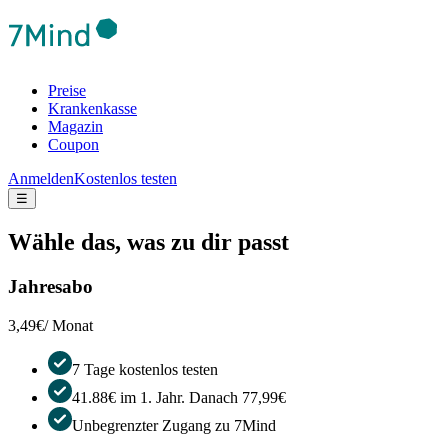
Preise
Krankenkasse
Magazin
Coupon
Anmelden
Kostenlos testen
☰
Wähle das, was zu dir passt
Jahresabo
3,49€
/ Monat
7 Tage kostenlos testen
41.88€ im 1. Jahr. Danach 77,99€
Unbegrenzter Zugang zu 7Mind