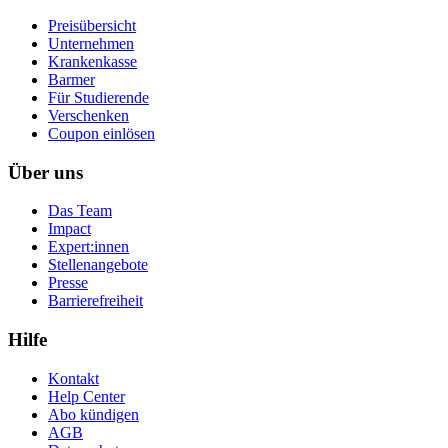
Preisübersicht
Unternehmen
Krankenkasse
Barmer
Für Studierende
Ver­schen­ken
Coupon einlösen
Über uns
Das Team
Impact
Expert:innen
Stellenangebote
Presse
Barrierefreiheit
Hilfe
Kontakt
Help Center
Abo kündigen
AGB