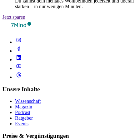
Du kannst dein mentales Wohlbefinden jederzeit und überall
stärken – in nur wenigen Minuten.
Jetzt sparen
Unsere Inhalte
Wissenschaft
Magazin
Podcast
Ratgeber
Events
Preise & Vergünstigungen