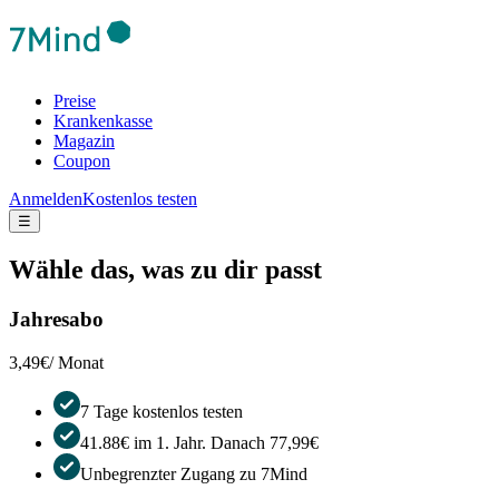
Preise
Krankenkasse
Magazin
Coupon
Anmelden
Kostenlos testen
☰
Wähle das, was zu dir passt
Jahresabo
3,49€
/ Monat
7 Tage kostenlos testen
41.88€ im 1. Jahr. Danach 77,99€
Unbegrenzter Zugang zu 7Mind