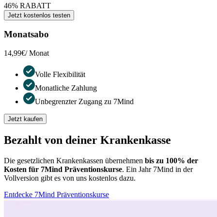
46% RABATT
Jetzt kostenlos testen
Monatsabo
14,99€
/ Monat
Volle Flexibilität
Monatliche Zahlung
Unbegrenzter Zugang zu 7Mind
Jetzt kaufen
Bezahlt von deiner Krankenkasse
Die gesetzlichen Krankenkassen übernehmen
bis zu 100% der
Kosten für 7Mind Präventionskurse
. Ein Jahr 7Mind in der
Vollversion gibt es von uns kostenlos dazu.
Entdecke 7Mind Präventionskurse