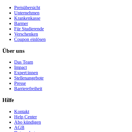
Preisübersicht
Unternehmen
Krankenkasse
Barmer
Für Studierende
Ver­schen­ken
Coupon einlösen
Über uns
Das Team
Impact
Expert:innen
Stellenangebote
Presse
Barrierefreiheit
Hilfe
Kontakt
Help Center
Abo kündigen
AGB