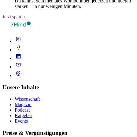
Du kannst dein mentales Wohlbefinden jederzeit und überall
stärken – in nur wenigen Minuten.
Jetzt sparen
Unsere Inhalte
Wissenschaft
Magazin
Podcast
Ratgeber
Events
Preise & Vergünstigungen