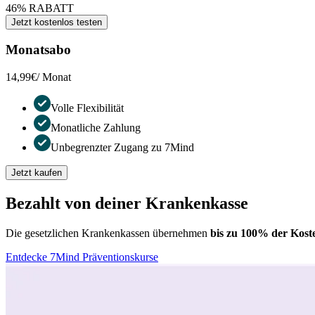
46% RABATT
Jetzt kostenlos testen
Monatsabo
14,99€
/ Monat
Volle Flexibilität
Monatliche Zahlung
Unbegrenzter Zugang zu 7Mind
Jetzt kaufen
Bezahlt von deiner Krankenkasse
Die gesetzlichen Krankenkassen übernehmen
bis zu 100% der Kost
Entdecke 7Mind Präventionskurse