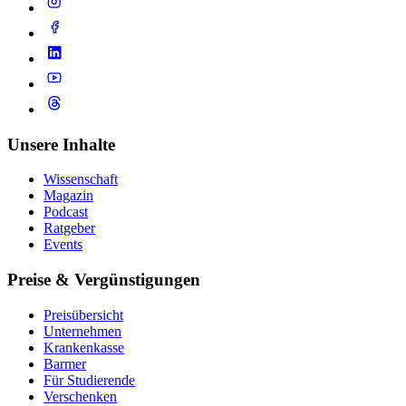
Unsere Inhalte
Wissenschaft
Magazin
Podcast
Ratgeber
Events
Preise & Vergünstigungen
Preisübersicht
Unternehmen
Krankenkasse
Barmer
Für Studierende
Ver­schen­ken