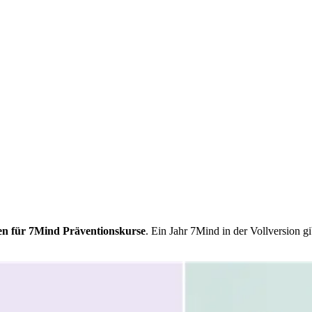
en für 7Mind Präventionskurse
. Ein Jahr 7Mind in der Vollversion g