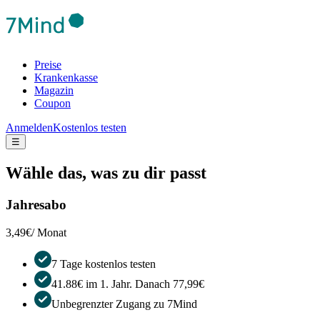
Preise
Krankenkasse
Magazin
Coupon
Anmelden
Kostenlos testen
☰
Wähle das, was zu dir passt
Jahresabo
3,49€
/ Monat
7 Tage kostenlos testen
41.88€ im 1. Jahr. Danach 77,99€
Unbegrenzter Zugang zu 7Mind