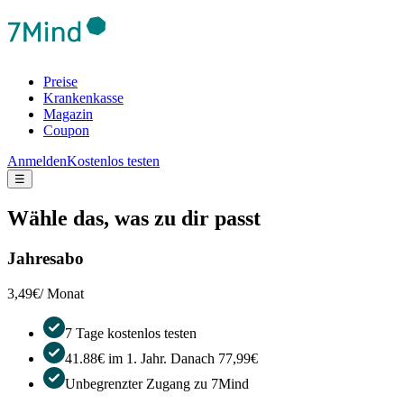
Preise
Krankenkasse
Magazin
Coupon
Anmelden
Kostenlos testen
☰
Wähle das, was zu dir passt
Jahresabo
3,49€
/ Monat
7 Tage kostenlos testen
41.88€ im 1. Jahr. Danach 77,99€
Unbegrenzter Zugang zu 7Mind