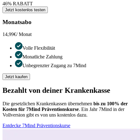
46% RABATT
Jetzt kostenlos testen
Monatsabo
14,99€
/ Monat
Volle Flexibilität
Monatliche Zahlung
Unbegrenzter Zugang zu 7Mind
Jetzt kaufen
Bezahlt von deiner Krankenkasse
Die gesetzlichen Krankenkassen übernehmen
bis zu 100% der
Kosten für 7Mind Präventionskurse
. Ein Jahr 7Mind in der
Vollversion gibt es von uns kostenlos dazu.
Entdecke 7Mind Präventionskurse