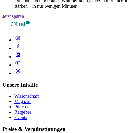
Du kannst dein mentales Wohlbefinden jederzeit und überall
stärken – in nur wenigen Minuten.
Jetzt sparen
Unsere Inhalte
Wissenschaft
Magazin
Podcast
Ratgeber
Events
Preise & Vergünstigungen