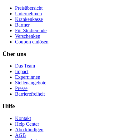
Preisübersicht
Unternehmen
Krankenkasse
Barmer
Für Studierende
Ver­schen­ken
Coupon einlösen
Über uns
Das Team
Impact
Expert:innen
Stellenangebote
Presse
Barrierefreiheit
Hilfe
Kontakt
Help Center
Abo kündigen
AGB