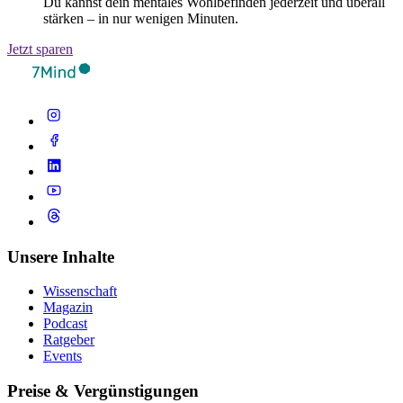
Du kannst dein mentales Wohlbefinden jederzeit und überall
stärken – in nur wenigen Minuten.
Jetzt sparen
Unsere Inhalte
Wissenschaft
Magazin
Podcast
Ratgeber
Events
Preise & Vergünstigungen