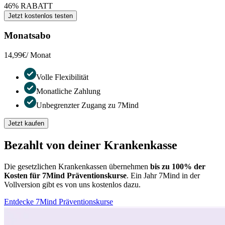
46% RABATT
Jetzt kostenlos testen
Monatsabo
14,99€
/ Monat
Volle Flexibilität
Monatliche Zahlung
Unbegrenzter Zugang zu 7Mind
Jetzt kaufen
Bezahlt von deiner Krankenkasse
Die gesetzlichen Krankenkassen übernehmen
bis zu 100% der
Kosten für 7Mind Präventionskurse
. Ein Jahr 7Mind in der
Vollversion gibt es von uns kostenlos dazu.
Entdecke 7Mind Präventionskurse