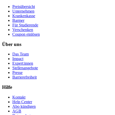
Preisübersicht
Unternehmen
Krankenkasse
Barmer
Für Studierende
Ver­schen­ken
Coupon einlösen
Über uns
Das Team
Impact
Expert:innen
Stellenangebote
Presse
Barrierefreiheit
Hilfe
Kontakt
Help Center
Abo kündigen
AGB