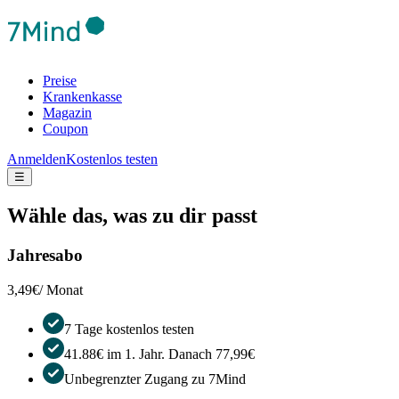
Preise
Krankenkasse
Magazin
Coupon
Anmelden
Kostenlos testen
☰
Wähle das, was zu dir passt
Jahresabo
3,49€
/ Monat
7 Tage kostenlos testen
41.88€ im 1. Jahr. Danach 77,99€
Unbegrenzter Zugang zu 7Mind