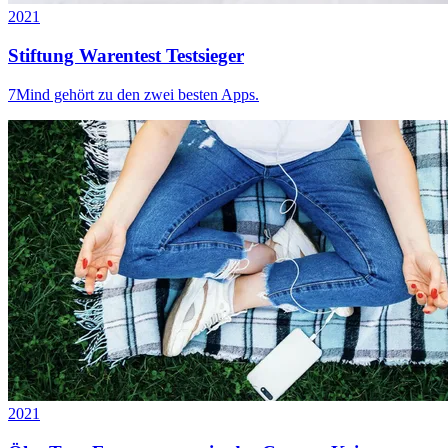
2021
Stiftung Warentest Testsieger
7Mind gehört zu den zwei besten Apps.
2021