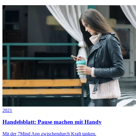
2021
Handelsblatt: Pause machen mit Handy
Mit der 7Mind App zwischendurch Kraft tanken.