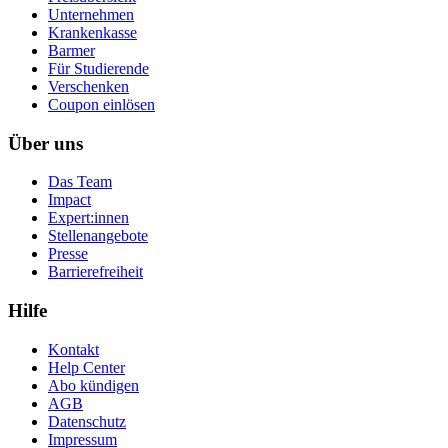
Unternehmen
Krankenkasse
Barmer
Für Studierende
Ver­schen­ken
Coupon einlösen
Über uns
Das Team
Impact
Expert:innen
Stellenangebote
Presse
Barrierefreiheit
Hilfe
Kontakt
Help Center
Abo kündigen
AGB
Datenschutz
Impressum