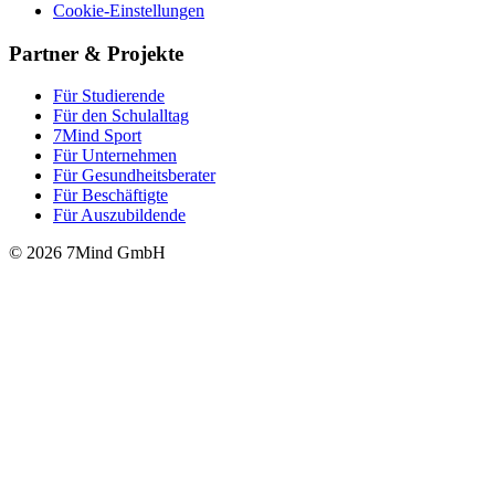
Cookie-Einstellungen
Partner & Projekte
Für Stu­die­rende
Für den Schulalltag
7Mind Sport
Für Unter­neh­men
Für Gesund­heits­be­ra­ter
Für Beschäftigte
Für Auszubildende
© 2026 7Mind GmbH