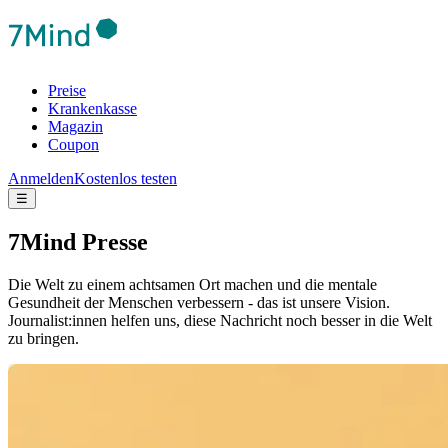
Preise
Krankenkasse
Magazin
Coupon
Anmelden
Kostenlos testen
☰
7Mind Presse
Die Welt zu einem achtsamen Ort machen und die mentale
Gesundheit der Menschen verbessern - das ist unsere Vision.
Journalist:innen helfen uns, diese Nachricht noch besser in die Welt
zu bringen.