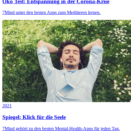
Öko Test: Entspannung in der Corona-Krise
7Mind unter den besten Apps zum Meditieren lernen.
2021
Spiegel: Klick für die Seele
7Mind gehört zu den besten Mental-Health-Apps für jeden Tag.