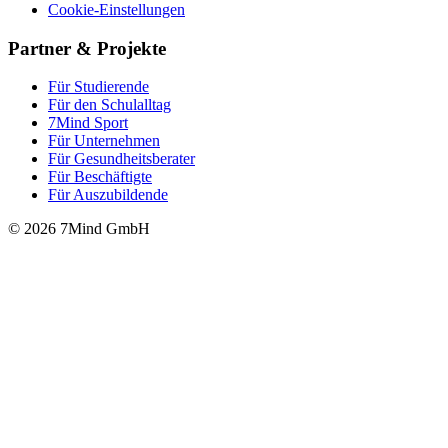
Cookie-Einstellungen
Partner & Projekte
Für Stu­die­rende
Für den Schulalltag
7Mind Sport
Für Unter­neh­men
Für Gesund­heits­be­ra­ter
Für Beschäftigte
Für Auszubildende
© 2026 7Mind GmbH