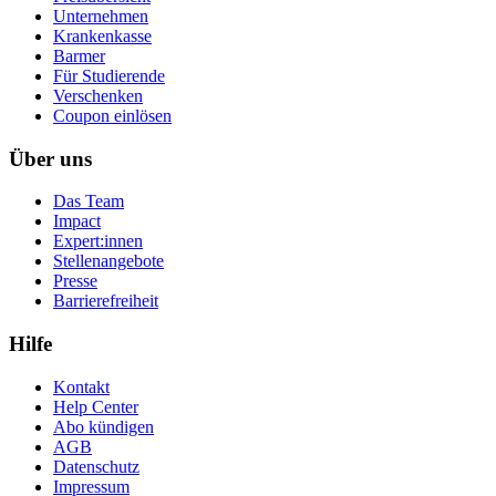
Unternehmen
Krankenkasse
Barmer
Für Studierende
Ver­schen­ken
Coupon einlösen
Über uns
Das Team
Impact
Expert:innen
Stellenangebote
Presse
Barrierefreiheit
Hilfe
Kontakt
Help Center
Abo kündigen
AGB
Datenschutz
Impressum