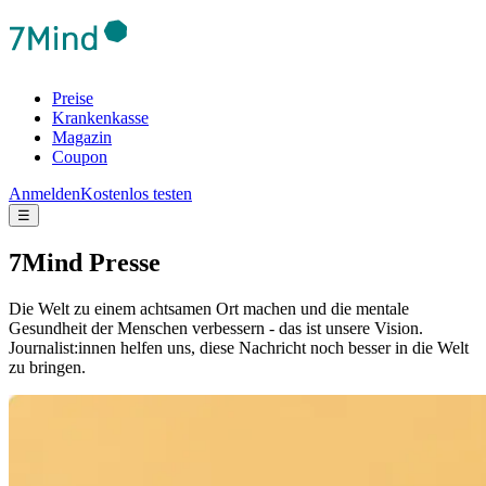
Preise
Krankenkasse
Magazin
Coupon
Anmelden
Kostenlos testen
☰
7Mind Presse
Die Welt zu einem achtsamen Ort machen und die mentale
Gesundheit der Menschen verbessern - das ist unsere Vision.
Journalist:innen helfen uns, diese Nachricht noch besser in die Welt
zu bringen.