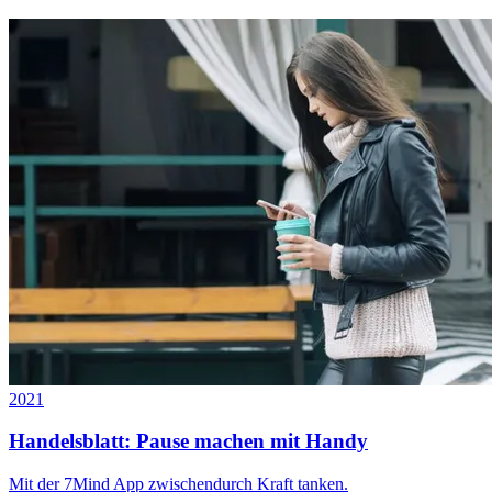
2021
Handelsblatt: Pause machen mit Handy
Mit der 7Mind App zwischendurch Kraft tanken.