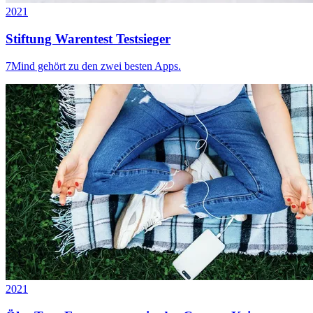
2021
Stiftung Warentest Testsieger
7Mind gehört zu den zwei besten Apps.
2021