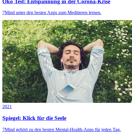
Öko Test: Entspannung in der Corona-Krise
7Mind unter den besten Apps zum Meditieren lernen.
2021
Spiegel: Klick für die Seele
7Mind gehört zu den besten Mental-Health-Apps für jeden Tag.