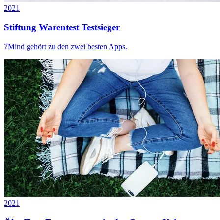
2021
Stiftung Warentest Testsieger
7Mind gehört zu den zwei besten Apps.
2021