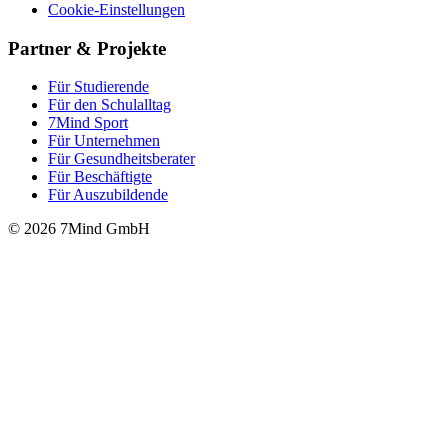
Cookie-Einstellungen
Partner & Projekte
Für Stu­die­rende
Für den Schulalltag
7Mind Sport
Für Unter­neh­men
Für Gesund­heits­be­ra­ter
Für Beschäftigte
Für Auszubildende
© 2026 7Mind GmbH