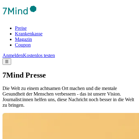
Preise
Krankenkasse
Magazin
Coupon
Anmelden
Kostenlos testen
☰
7Mind Presse
Die Welt zu einem achtsamen Ort machen und die mentale
Gesundheit der Menschen verbessern - das ist unsere Vision.
Journalist:innen helfen uns, diese Nachricht noch besser in die Welt
zu bringen.