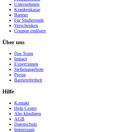
Unternehmen
Krankenkasse
Barmer
Für Studierende
Ver­schen­ken
Coupon einlösen
Über uns
Das Team
Impact
Expert:innen
Stellenangebote
Presse
Barrierefreiheit
Hilfe
Kontakt
Help Center
Abo kündigen
AGB
Datenschutz
Impressum