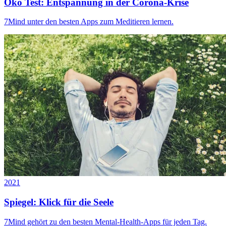
Öko Test: Entspannung in der Corona-Krise
7Mind unter den besten Apps zum Meditieren lernen.
2021
Spiegel: Klick für die Seele
7Mind gehört zu den besten Mental-Health-Apps für jeden Tag.