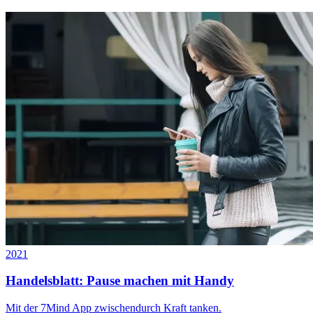
2021
Handelsblatt: Pause machen mit Handy
Mit der 7Mind App zwischendurch Kraft tanken.