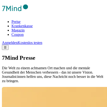
Preise
Krankenkasse
Magazin
Coupon
Anmelden
Kostenlos testen
☰
7Mind Presse
Die Welt zu einem achtsamen Ort machen und die mentale
Gesundheit der Menschen verbessern - das ist unsere Vision.
Journalist:innen helfen uns, diese Nachricht noch besser in die Welt
zu bringen.