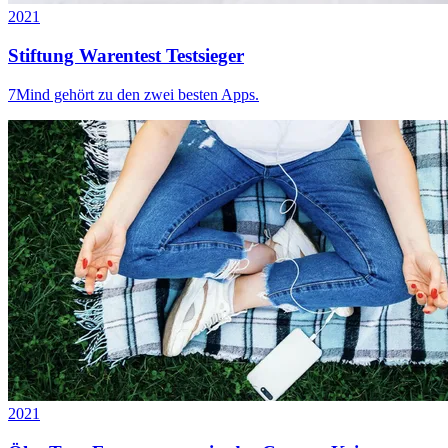
2021
Stiftung Warentest Testsieger
7Mind gehört zu den zwei besten Apps.
2021