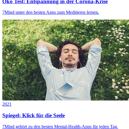
Öko Test: Entspannung in der Corona-Krise
7Mind unter den besten Apps zum Meditieren lernen.
2021
Spiegel: Klick für die Seele
7Mind gehört zu den besten Mental-Health-Apps für jeden Tag.