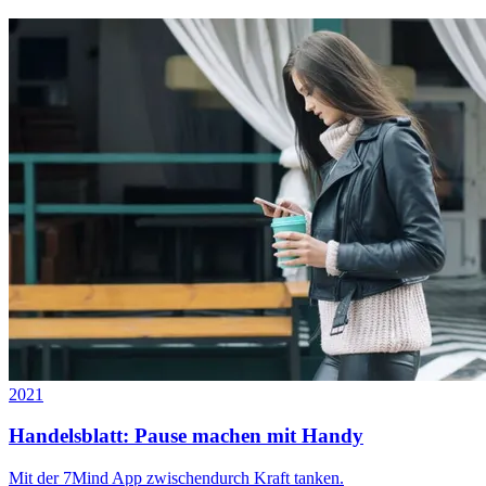
2021
Handelsblatt: Pause machen mit Handy
Mit der 7Mind App zwischendurch Kraft tanken.