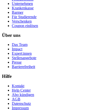
Unternehmen
Krankenkasse
Barmer
Für Studierende
Ver­schen­ken
Coupon einlösen
Über uns
Das Team
Impact
Expert:innen
Stellenangebote
Presse
Barrierefreiheit
Hilfe
Kontakt
Help Center
Abo kündigen
AGB
Datenschutz
Impressum