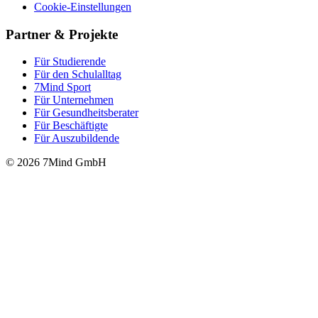
Cookie-Einstellungen
Partner & Projekte
Für Stu­die­rende
Für den Schulalltag
7Mind Sport
Für Unter­neh­men
Für Gesund­heits­be­ra­ter
Für Beschäftigte
Für Auszubildende
© 2026 7Mind GmbH