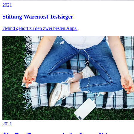
2021
Stiftung Warentest Testsieger
7Mind gehört zu den zwei besten Apps.
2021