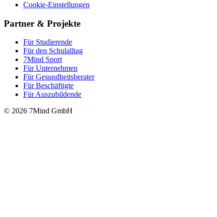
Cookie-Einstellungen
Partner & Projekte
Für Stu­die­rende
Für den Schulalltag
7Mind Sport
Für Unter­neh­men
Für Gesund­heits­be­ra­ter
Für Beschäftigte
Für Auszubildende
© 2026 7Mind GmbH