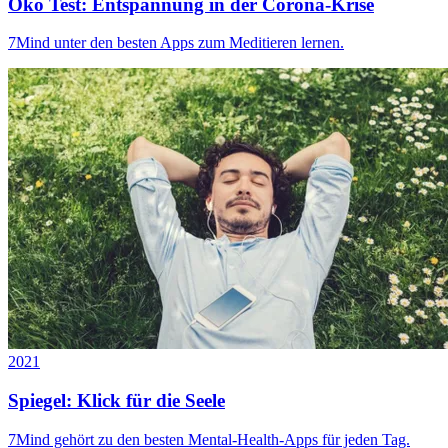
Öko Test: Entspannung in der Corona-Krise
7Mind unter den besten Apps zum Meditieren lernen.
2021
Spiegel: Klick für die Seele
7Mind gehört zu den besten Mental-Health-Apps für jeden Tag.