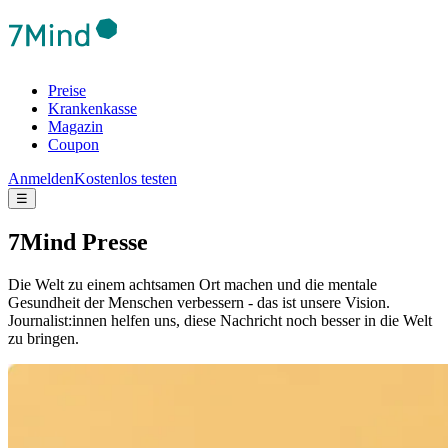
Preise
Krankenkasse
Magazin
Coupon
Anmelden
Kostenlos testen
☰
7Mind Presse
Die Welt zu einem achtsamen Ort machen und die mentale
Gesundheit der Menschen verbessern - das ist unsere Vision.
Journalist:innen helfen uns, diese Nachricht noch besser in die Welt
zu bringen.