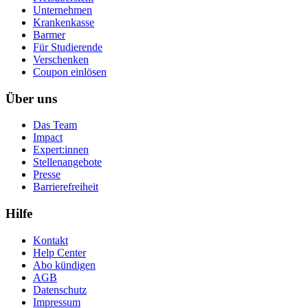
Unternehmen
Krankenkasse
Barmer
Für Studierende
Ver­schen­ken
Coupon einlösen
Über uns
Das Team
Impact
Expert:innen
Stellenangebote
Presse
Barrierefreiheit
Hilfe
Kontakt
Help Center
Abo kündigen
AGB
Datenschutz
Impressum