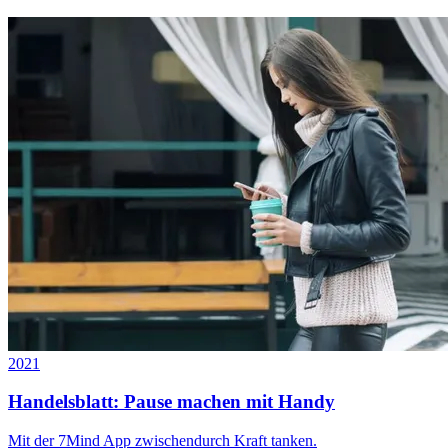
2021
Handelsblatt: Pause machen mit Handy
Mit der 7Mind App zwischendurch Kraft tanken.