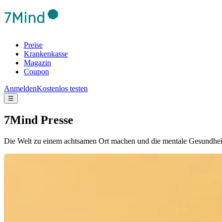
Preise
Krankenkasse
Magazin
Coupon
Anmelden
Kostenlos testen
☰
7Mind Presse
Die Welt zu einem achtsamen Ort machen und die mentale Gesundheit de