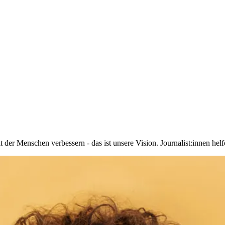
r Menschen verbessern - das ist unsere Vision. Journalist:innen helfe