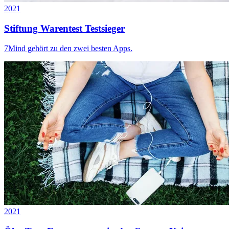
2021
Stiftung Warentest Testsieger
7Mind gehört zu den zwei besten Apps.
2021