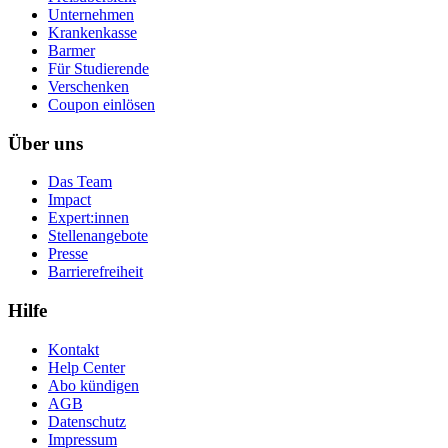
Unternehmen
Krankenkasse
Barmer
Für Studierende
Ver­schen­ken
Coupon einlösen
Über uns
Das Team
Impact
Expert:innen
Stellenangebote
Presse
Barrierefreiheit
Hilfe
Kontakt
Help Center
Abo kündigen
AGB
Datenschutz
Impressum