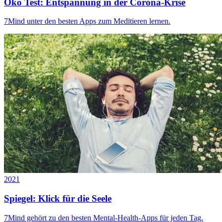
Öko Test: Entspannung in der Corona-Krise
7Mind unter den besten Apps zum Meditieren lernen.
2021
Spiegel: Klick für die Seele
7Mind gehört zu den besten Mental-Health-Apps für jeden Tag.