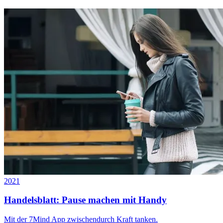
2021
Handelsblatt: Pause machen mit Handy
Mit der 7Mind App zwischendurch Kraft tanken.