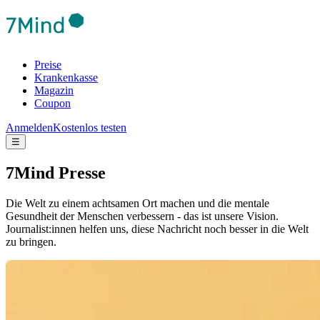
Preise
Krankenkasse
Magazin
Coupon
Anmelden
Kostenlos testen
☰
7Mind Presse
Die Welt zu einem achtsamen Ort machen und die mentale
Gesundheit der Menschen verbessern - das ist unsere Vision.
Journalist:innen helfen uns, diese Nachricht noch besser in die Welt
zu bringen.