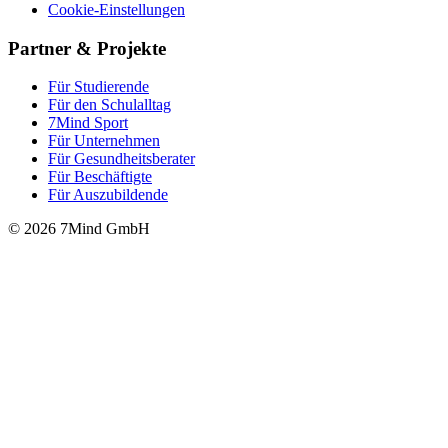
Cookie-Einstellungen
Partner & Projekte
Für Stu­die­rende
Für den Schulalltag
7Mind Sport
Für Unter­neh­men
Für Gesund­heits­be­ra­ter
Für Beschäftigte
Für Auszubildende
© 2026 7Mind GmbH