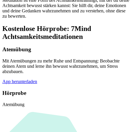
Meditation ist eine Form des Achtsamkeitstrainings, mit der du deine
Achtsamkeit bewusst stärken kannst: Sie hilft dir, deine Emotionen
und deine Gedanken wahrzunehmen und zu verstehen, ohne diese
zu bewerten.
Kostenlose Hörprobe: 7Mind
Achtsamkeitsmeditationen
Atemübung
Mit Atemübungen zu mehr Ruhe und Entspannung: Beobachte
deinen Atem und lerne ihn bewusst wahrzunehmen, um Stress
abzubauen.
App herunterladen
Hörprobe
Atemübung