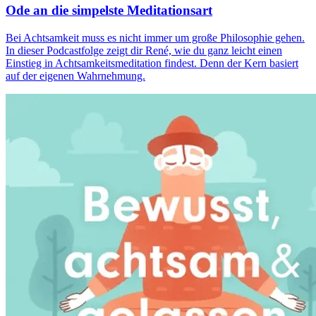
Ode an die simpelste Meditationsart
Bei Achtsamkeit muss es nicht immer um große Phi­lo­so­phie gehen.
In dieser Podcastfolge zeigt dir René, wie du ganz leicht einen
Einstieg in Achtsamkeitsmeditation findest. Denn der Kern basiert
auf der eigenen Wahrnehmung.