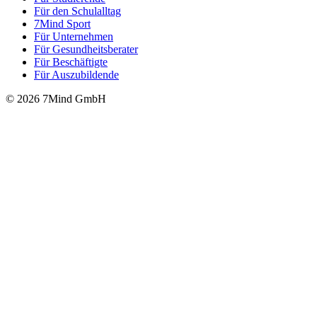
Für den Schulalltag
7Mind Sport
Für Unter­neh­men
Für Gesund­heits­be­ra­ter
Für Beschäftigte
Für Auszubildende
© 2026 7Mind GmbH