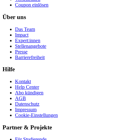
Coupon einlösen
Über uns
Das Team
Impact
Expert:innen
Stellenangebote
Presse
Barrierefreiheit
Hilfe
Kontakt
Help Center
Abo kündigen
AGB
Datenschutz
Impressum
Cookie-Einstellungen
Partner & Projekte
Für Stu­die­rende