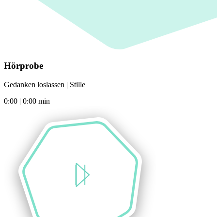
Hörprobe
Gedanken loslassen | Stille
0:00
|
0:00
min