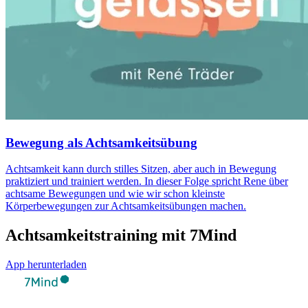
Bewegung als Achtsamkeitsübung
Achtsamkeit kann durch stilles Sitzen, aber auch in Bewegung
praktiziert und trainiert werden. In dieser Folge spricht Rene über
achtsame Bewegungen und wie wir schon kleinste
Körperbewegungen zur Achtsamkeitsübungen machen.
Achtsamkeitstraining mit 7Mind
App herunterladen