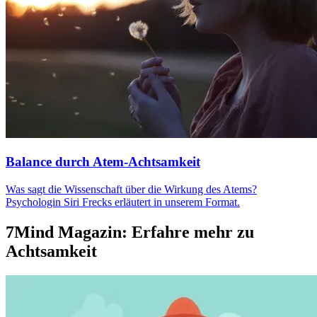
Balance durch Atem-Achtsamkeit
Was sagt die Wissenschaft über die Wirkung des Atems?
Psychologin Siri Frecks erläutert in unserem Format.
7Mind Magazin: Erfahre mehr zu
Achtsamkeit