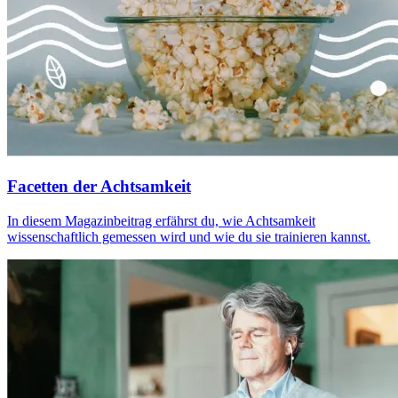
Facetten der Achtsamkeit
In diesem Magazinbeitrag erfährst du, wie Achtsamkeit
wissenschaftlich gemessen wird und wie du sie trainieren kannst.