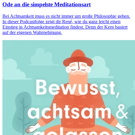
Ode an die simpelste Meditationsart
Bei Achtsamkeit muss es nicht immer um große Phi­lo­so­phie gehen.
In dieser Podcastfolge zeigt dir René, wie du ganz leicht einen
Einstieg in Achtsamkeitsmeditation findest. Denn der Kern basiert
auf der eigenen Wahrnehmung.