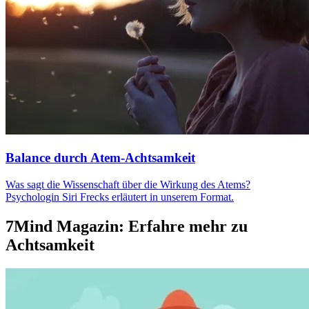
Balance durch Atem-Achtsamkeit
Was sagt die Wissenschaft über die Wirkung des Atems?
Psychologin Siri Frecks erläutert in unserem Format.
7Mind Magazin: Erfahre mehr zu
Achtsamkeit