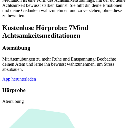
Meditation ist eine Form des Achtsamkeitstrainings, mit der du deine
Achtsamkeit bewusst stärken kannst: Sie hilft dir, deine Emotionen
und deine Gedanken wahrzunehmen und zu verstehen, ohne diese
zu bewerten.
Kostenlose Hörprobe: 7Mind
Achtsamkeitsmeditationen
Atemübung
Mit Atemübungen zu mehr Ruhe und Entspannung: Beobachte
deinen Atem und lerne ihn bewusst wahrzunehmen, um Stress
abzubauen.
App herunterladen
Hörprobe
Atemübung