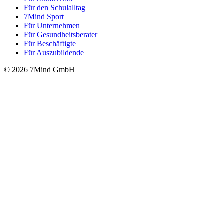
Für den Schulalltag
7Mind Sport
Für Unter­neh­men
Für Gesund­heits­be­ra­ter
Für Beschäftigte
Für Auszubildende
© 2026 7Mind GmbH