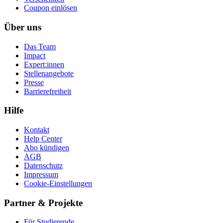
Coupon einlösen
Über uns
Das Team
Impact
Expert:innen
Stellenangebote
Presse
Barrierefreiheit
Hilfe
Kontakt
Help Center
Abo kündigen
AGB
Datenschutz
Impressum
Cookie-Einstellungen
Partner & Projekte
Für Stu­die­rende