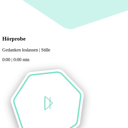
Hörprobe
Gedanken loslassen | Stille
0:00
|
0:00
min