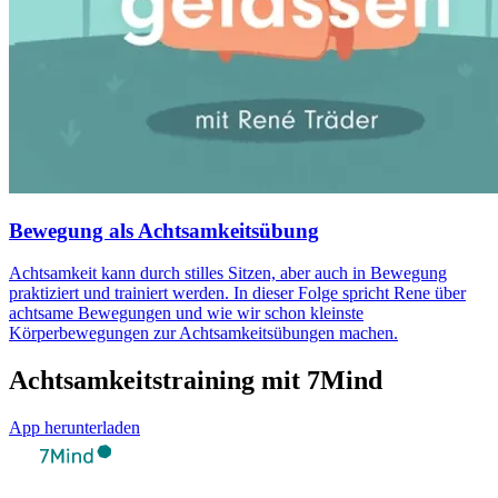
Bewegung als Achtsamkeitsübung
Achtsamkeit kann durch stilles Sitzen, aber auch in Bewegung
praktiziert und trainiert werden. In dieser Folge spricht Rene über
achtsame Bewegungen und wie wir schon kleinste
Körperbewegungen zur Achtsamkeitsübungen machen.
Achtsamkeitstraining mit 7Mind
App herunterladen