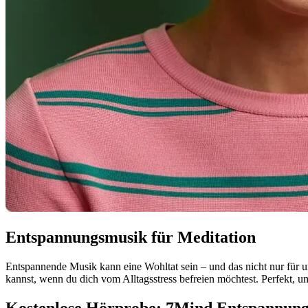
Entspannungsmusik für Meditation
Entspannende Musik kann eine Wohltat sein – und das nicht nur für
kannst, wenn du dich vom Alltagsstress befreien möchtest. Perfekt, u
Kostenlose Hörprobe: 7Mind Entspannun