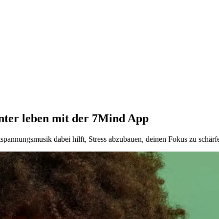
ter leben mit der 7Mind App
tspannungsmusik dabei hilft, Stress abzubauen, deinen Fokus zu schärfe