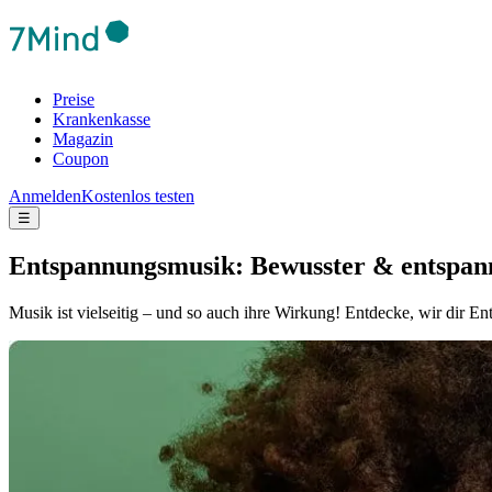
Preise
Krankenkasse
Magazin
Coupon
Anmelden
Kostenlos testen
☰
Entspannungsmusik: Bewusster & entspann
Musik ist vielseitig – und so auch ihre Wirkung! Entdecke, wir dir En