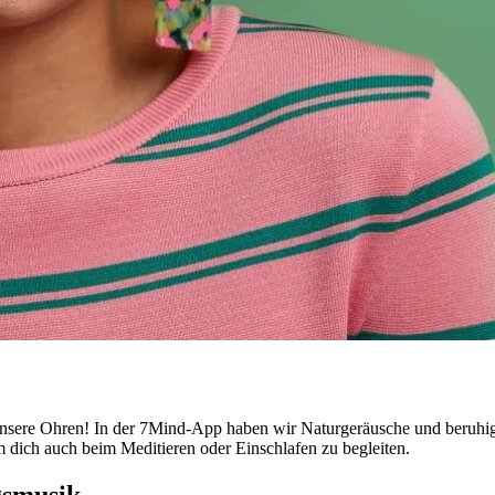
 unsere Ohren! In der 7Mind-App haben wir Naturgeräusche und beruh
m dich auch beim Meditieren oder Einschlafen zu begleiten.
gsmusik