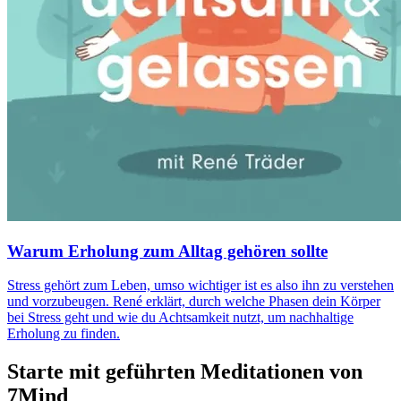
Warum Erholung zum Alltag gehören sollte
Stress gehört zum Leben, umso wichtiger ist es also ihn zu verstehen
und vorzubeugen. René erklärt, durch welche Phasen dein Körper
bei Stress geht und wie du Achtsamkeit nutzt, um nachhaltige
Erholung zu finden.
Starte mit geführten Meditationen von
7Mind