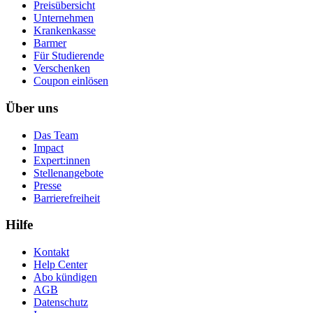
Preisübersicht
Unternehmen
Krankenkasse
Barmer
Für Studierende
Ver­schen­ken
Coupon einlösen
Über uns
Das Team
Impact
Expert:innen
Stellenangebote
Presse
Barrierefreiheit
Hilfe
Kontakt
Help Center
Abo kündigen
AGB
Datenschutz