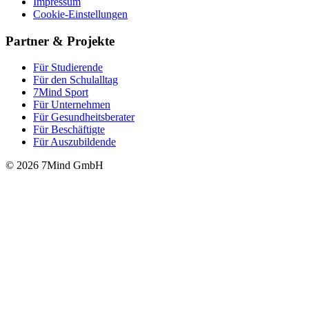
Impressum
Cookie-Einstellungen
Partner & Projekte
Für Stu­die­rende
Für den Schulalltag
7Mind Sport
Für Unter­neh­men
Für Gesund­heits­be­ra­ter
Für Beschäftigte
Für Auszubildende
© 2026 7Mind GmbH