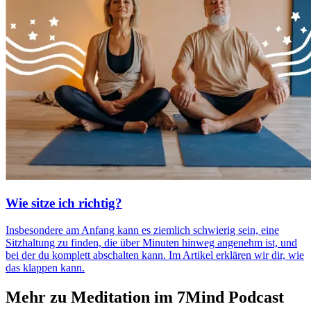
Wie sitze ich richtig?
Insbesondere am Anfang kann es ziemlich schwierig sein, eine
Sitzhaltung zu finden, die über Minuten hinweg angenehm ist, und
bei der du komplett abschalten kann. Im Artikel erklären wir dir, wie
das klappen kann.
Mehr zu Meditation im 7Mind Podcast