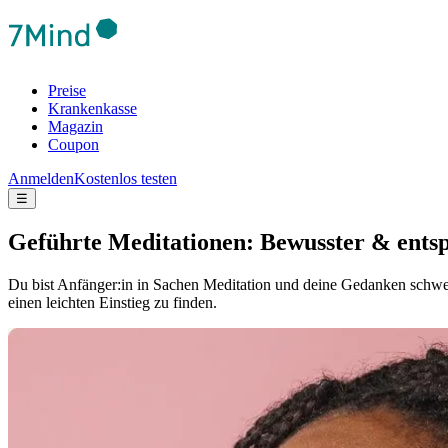
Preise
Krankenkasse
Magazin
Coupon
Anmelden
Kostenlos testen
☰
Geführte Meditationen: Bewusster & ents
Du bist Anfänger:in in Sachen Meditation und deine Gedanken schweif
einen leichten Einstieg zu finden.