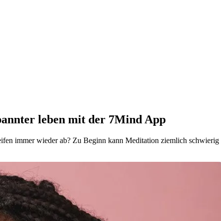
pannter leben mit der 7Mind App
en immer wieder ab? Zu Beginn kann Meditation ziemlich schwierig sei