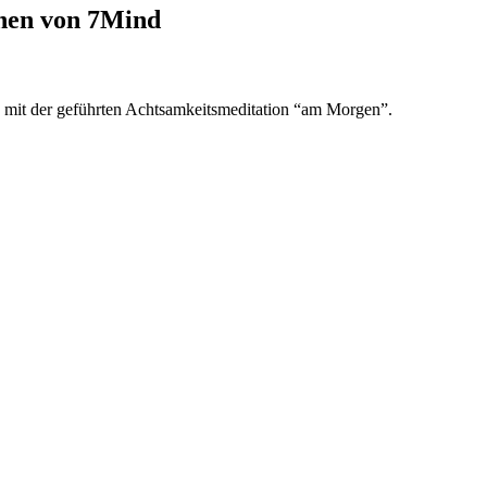
onen von 7Mind
, mit der geführten Achtsamkeitsmeditation “am Morgen”.