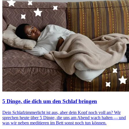
5 Dinge, die dich um den Schlaf bringen
Dein Schlaf­zim­mer­licht ist aus, aber dein Kopf noch voll an? Wir
spre­chen heute über 5 Dinge, die uns am Abend wach halten — und
was wir neben meditieren im Bett sonst noch tun können.