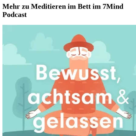
Mehr zu Meditieren im Bett im 7Mind
Podcast