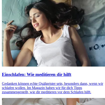
Einschlafen: Wie meditieren dir hilft
Gedan­ken können echte Quäl­geis­ter sein, beson­ders dann, wenn wir
schla­fen wollen. Im Magazin haben wir für dich Tipps
zusammengestellt, wie dir meditieren vor dem Schlafen hilft.