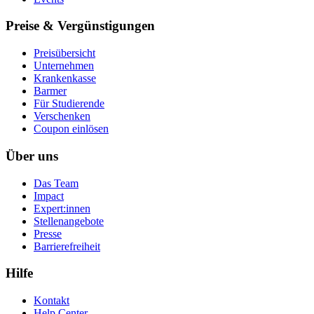
Preise & Vergünstigungen
Preisübersicht
Unternehmen
Krankenkasse
Barmer
Für Studierende
Ver­schen­ken
Coupon einlösen
Über uns
Das Team
Impact
Expert:innen
Stellenangebote
Presse
Barrierefreiheit
Hilfe
Kontakt
Help Center