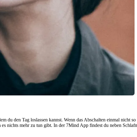
dem du den Tag loslassen kannst. Wenn das Abschalten einmal nicht so g
dem es nichts mehr zu tun gibt. In der 7Mind App findest du neben Sc