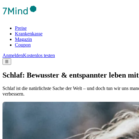
Preise
Krankenkasse
Magazin
Coupon
Anmelden
Kostenlos testen
☰
Schlaf: Bewusster & entspannter leben mi
Schlaf ist die natürlichste Sache der Welt – und doch tun wir uns m
verbessern.