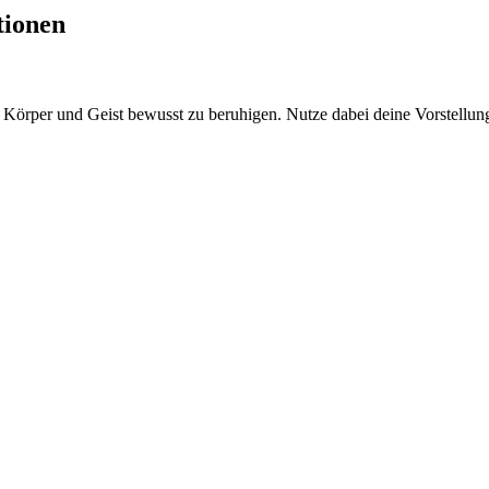
tionen
en Körper und Geist bewusst zu beruhigen. Nutze dabei deine Vorstellun