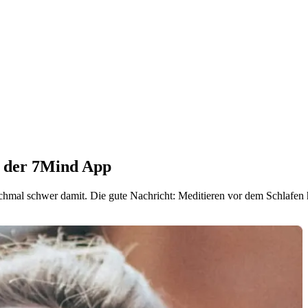
t der 7Mind App
anchmal schwer damit. Die gute Nachricht: Meditieren vor dem Schlafen