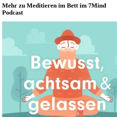
Mehr zu Meditieren im Bett im 7Mind
Podcast