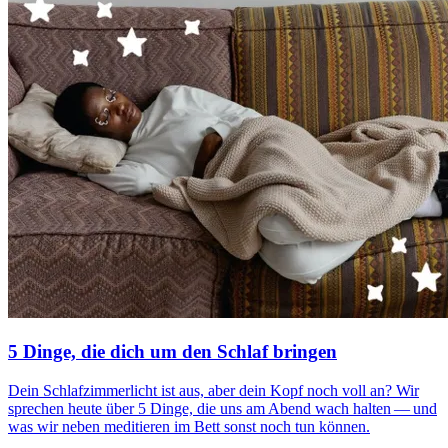
5 Dinge, die dich um den Schlaf bringen
Dein Schlaf­zim­mer­licht ist aus, aber dein Kopf noch voll an? Wir
spre­chen heute über 5 Dinge, die uns am Abend wach halten — und
was wir neben meditieren im Bett sonst noch tun können.