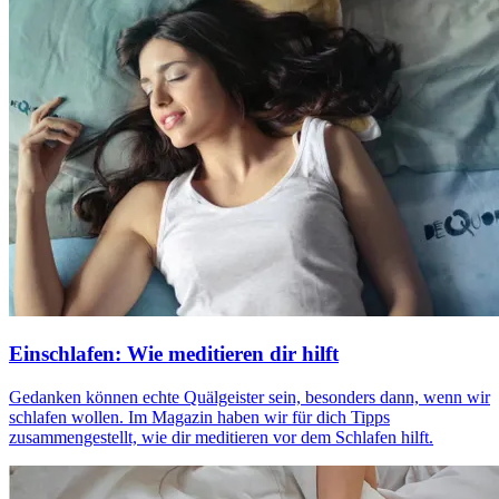
Einschlafen: Wie meditieren dir hilft
Gedan­ken können echte Quäl­geis­ter sein, beson­ders dann, wenn wir
schla­fen wollen. Im Magazin haben wir für dich Tipps
zusammengestellt, wie dir meditieren vor dem Schlafen hilft.