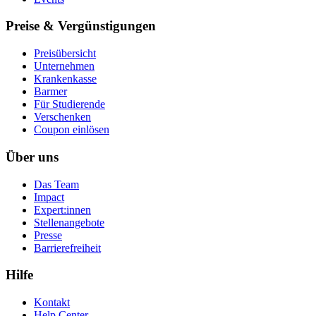
Preise & Vergünstigungen
Preisübersicht
Unternehmen
Krankenkasse
Barmer
Für Studierende
Ver­schen­ken
Coupon einlösen
Über uns
Das Team
Impact
Expert:innen
Stellenangebote
Presse
Barrierefreiheit
Hilfe
Kontakt
Help Center