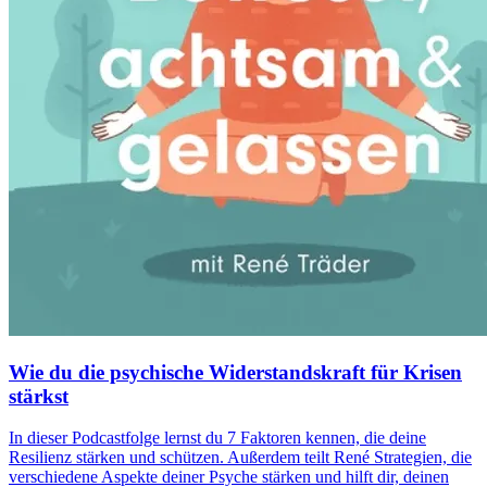
Wie du die psychische Widerstandskraft für Krisen
stärkst
In dieser Podcastfolge lernst du 7 Faktoren kennen, die deine
Resilienz stärken und schützen. Außerdem teilt René Strategien, die
verschiedene Aspekte deiner Psyche stärken und hilft dir, deinen