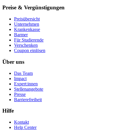
Preise & Vergünstigungen
Preisübersicht
Unternehmen
Krankenkasse
Barmer
Für Studierende
Ver­schen­ken
Coupon einlösen
Über uns
Das Team
Impact
Expert:innen
Stellenangebote
Presse
Barrierefreiheit
Hilfe
Kontakt
Help Center