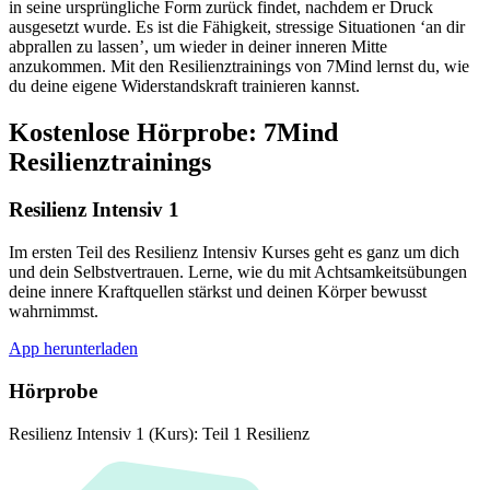
in seine ursprüngliche Form zurück findet, nachdem er Druck
ausgesetzt wurde. Es ist die Fähigkeit, stressige Situationen ‘an dir
abprallen zu lassen’, um wieder in deiner inneren Mitte
anzukommen. Mit den Resilienztrainings von 7Mind lernst du, wie
du deine eigene Widerstandskraft trainieren kannst.
Kostenlose Hörprobe: 7Mind
Resilienztrainings
Resilienz Intensiv 1
Im ersten Teil des Resilienz Intensiv Kurses geht es ganz um dich
und dein Selbstvertrauen. Lerne, wie du mit Achtsamkeitsübungen
deine innere Kraftquellen stärkst und deinen Körper bewusst
wahrnimmst.
App herunterladen
Hörprobe
Resilienz Intensiv 1 (Kurs): Teil 1 Resilienz