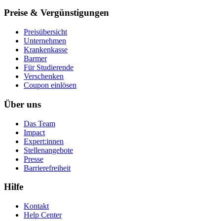
Preise & Vergünstigungen
Preisübersicht
Unternehmen
Krankenkasse
Barmer
Für Studierende
Ver­schen­ken
Coupon einlösen
Über uns
Das Team
Impact
Expert:innen
Stellenangebote
Presse
Barrierefreiheit
Hilfe
Kontakt
Help Center