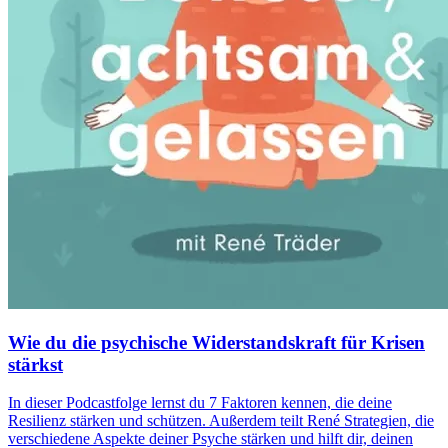
Wie du die psychische Widerstandskraft für Krisen
stärkst
In dieser Podcastfolge lernst du 7 Faktoren kennen, die deine
Resilienz stärken und schützen. Außerdem teilt René Strategien, die
verschiedene Aspekte deiner Psyche stärken und hilft dir, deinen