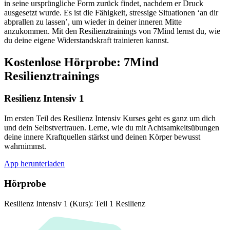
in seine ursprüngliche Form zurück findet, nachdem er Druck
ausgesetzt wurde. Es ist die Fähigkeit, stressige Situationen ‘an dir
abprallen zu lassen’, um wieder in deiner inneren Mitte
anzukommen. Mit den Resilienztrainings von 7Mind lernst du, wie
du deine eigene Widerstandskraft trainieren kannst.
Kostenlose Hörprobe: 7Mind
Resilienztrainings
Resilienz Intensiv 1
Im ersten Teil des Resilienz Intensiv Kurses geht es ganz um dich
und dein Selbstvertrauen. Lerne, wie du mit Achtsamkeitsübungen
deine innere Kraftquellen stärkst und deinen Körper bewusst
wahrnimmst.
App herunterladen
Hörprobe
Resilienz Intensiv 1 (Kurs): Teil 1 Resilienz