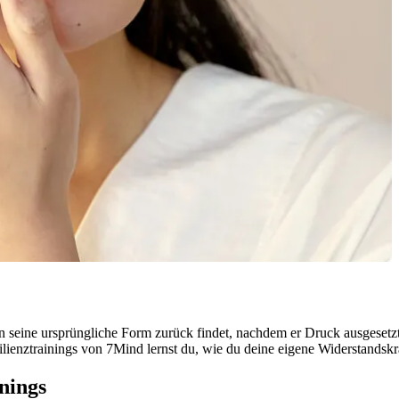
 in seine ursprüngliche Form zurück findet, nachdem er Druck ausgesetzt 
ienztrainings von 7Mind lernst du, wie du deine eigene Widerstandskraf
nings