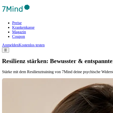
Preise
Krankenkasse
Magazin
Coupon
Anmelden
Kostenlos testen
☰
Resilienz stärken: Bewusster & entspannt
Stärke mit dem Resilienztraining von 7Mind deine psychische Widers