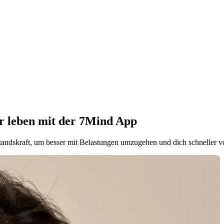
er leben mit der 7Mind App
tandskraft, um besser mit Belastungen umzugehen und dich schneller v