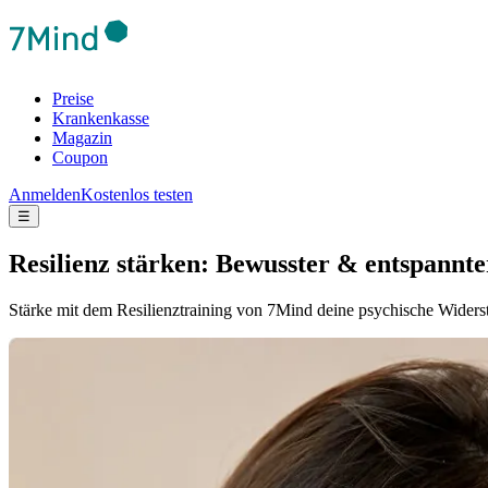
Preise
Krankenkasse
Magazin
Coupon
Anmelden
Kostenlos testen
☰
Resilienz stärken: Bewusster & entspannt
Stärke mit dem Resilienztraining von 7Mind deine psychische Widers