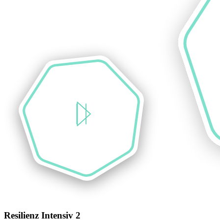
Resilienz Intensiv 2