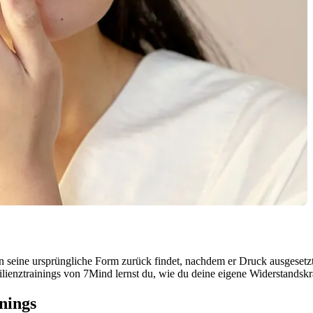
 in seine ursprüngliche Form zurück findet, nachdem er Druck ausgesetzt 
ienztrainings von 7Mind lernst du, wie du deine eigene Widerstandskraf
nings