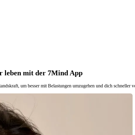
er leben mit der 7Mind App
tandskraft, um besser mit Belastungen umzugehen und dich schneller v