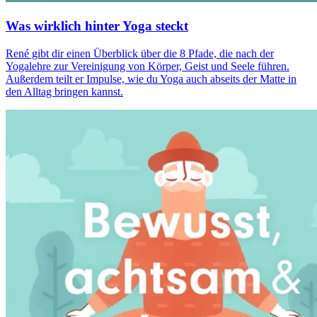
Was wirklich hinter Yoga steckt
René gibt dir einen Überblick über die 8 Pfade, die nach der
Yogalehre zur Vereinigung von Körper, Geist und Seele führen.
Außerdem teilt er Impulse, wie du Yoga auch abseits der Matte in
den Alltag bringen kannst.