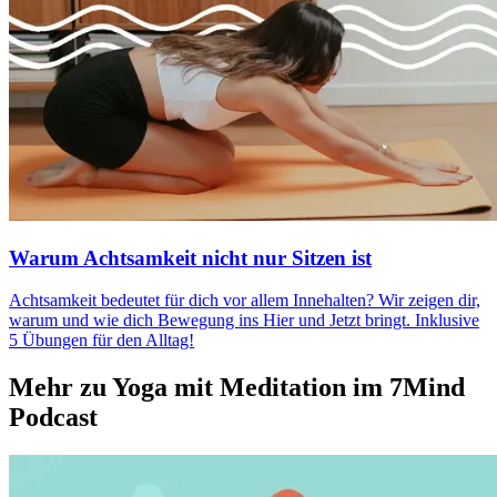
Warum Achtsamkeit nicht nur Sitzen ist
Acht­sam­keit bedeu­tet für dich vor allem Inne­hal­ten? Wir zeigen dir,
warum und wie dich Bewe­gung ins Hier und Jetzt bringt. Inklu­sive
5 Übun­gen für den Alltag!
Mehr zu Yoga mit Meditation im 7Mind
Podcast