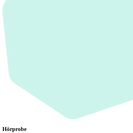
Hörprobe