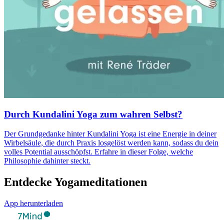
Durch Kundalini Yoga zum wahren Selbst?
Der Grundgedanke hinter Kundalini Yoga ist eine Energie in deiner
Wirbelsäule, die durch Praxis losgelöst werden kann, sodass du dein
volles Potential ausschöpfst. Erfahre in dieser Folge, welche
Philosophie dahinter steckt.
Entdecke Yogameditationen
App herunterladen