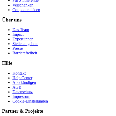
Für Studierende
Ver­schen­ken
Coupon einlösen
Über uns
Das Team
Impact
Expert:innen
Stellenangebote
Presse
Barrierefreiheit
Hilfe
Kontakt
Help Center
Abo kündigen
AGB
Datenschutz
Impressum
Cookie-Einstellungen
Partner & Projekte