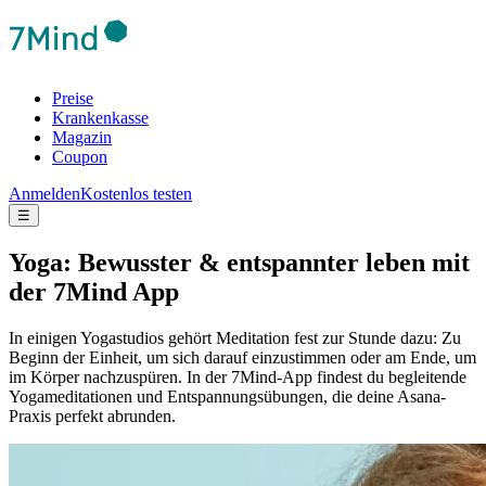
Preise
Krankenkasse
Magazin
Coupon
Anmelden
Kostenlos testen
☰
Yoga: Bewusster & entspannter leben mit
der 7Mind App
In einigen Yogastudios gehört Meditation fest zur Stunde dazu: Zu
Beginn der Einheit, um sich darauf einzustimmen oder am Ende, um
im Körper nachzuspüren. In der 7Mind-App findest du begleitende
Yogameditationen und Entspannungsübungen, die deine Asana-
Praxis perfekt abrunden.