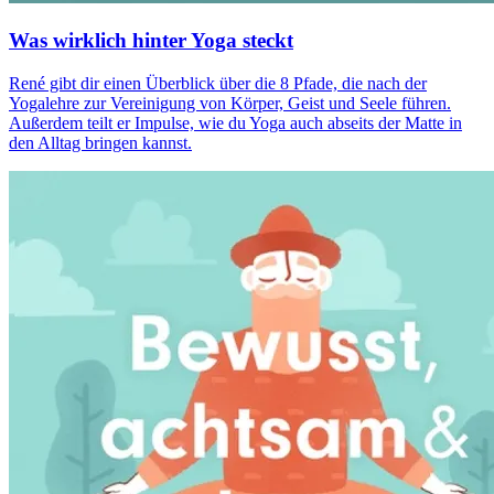
Was wirklich hinter Yoga steckt
René gibt dir einen Überblick über die 8 Pfade, die nach der
Yogalehre zur Vereinigung von Körper, Geist und Seele führen.
Außerdem teilt er Impulse, wie du Yoga auch abseits der Matte in
den Alltag bringen kannst.