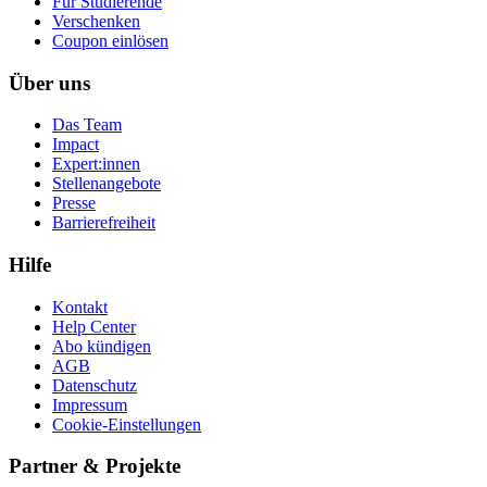
Für Studierende
Ver­schen­ken
Coupon einlösen
Über uns
Das Team
Impact
Expert:innen
Stellenangebote
Presse
Barrierefreiheit
Hilfe
Kontakt
Help Center
Abo kündigen
AGB
Datenschutz
Impressum
Cookie-Einstellungen
Partner & Projekte