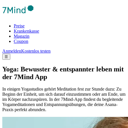
Preise
Krankenkasse
Magazin
Coupon
Anmelden
Kostenlos testen
☰
Yoga: Bewusster & entspannter leben mit
der 7Mind App
In einigen Yogastudios gehört Meditation fest zur Stunde dazu: Zu
Beginn der Einheit, um sich darauf einzustimmen oder am Ende, um
im Körper nachzuspüren. In der 7Mind-App findest du begleitende
Yogameditationen und Entspannungsübungen, die deine Asana-
Praxis perfekt abrunden.