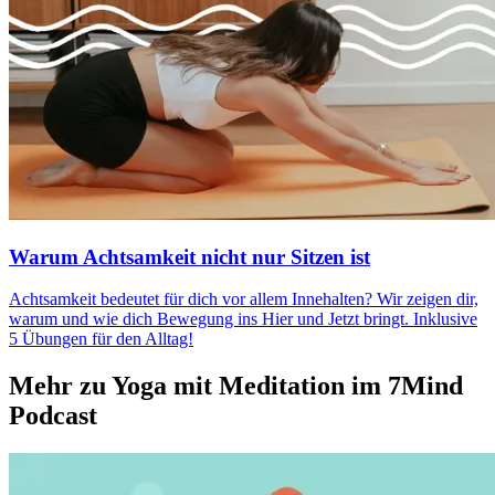
Warum Achtsamkeit nicht nur Sitzen ist
Acht­sam­keit bedeu­tet für dich vor allem Inne­hal­ten? Wir zeigen dir,
warum und wie dich Bewe­gung ins Hier und Jetzt bringt. Inklu­sive
5 Übun­gen für den Alltag!
Mehr zu Yoga mit Meditation im 7Mind
Podcast