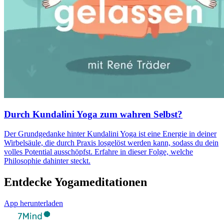
Durch Kundalini Yoga zum wahren Selbst?
Der Grundgedanke hinter Kundalini Yoga ist eine Energie in deiner
Wirbelsäule, die durch Praxis losgelöst werden kann, sodass du dein
volles Potential ausschöpfst. Erfahre in dieser Folge, welche
Philosophie dahinter steckt.
Entdecke Yogameditationen
App herunterladen