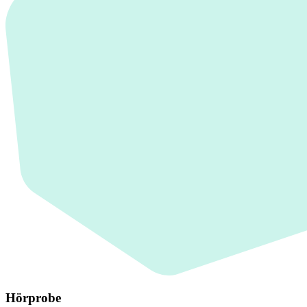
Hörprobe