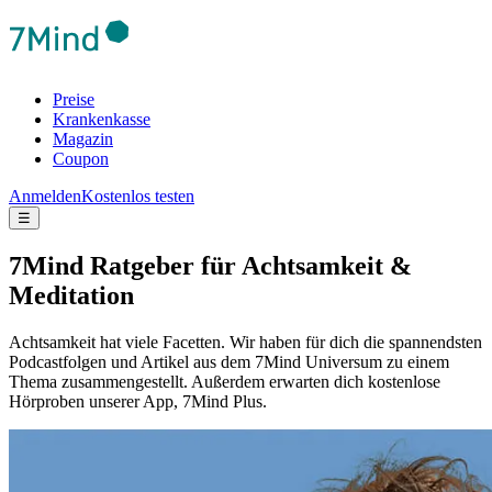
Preise
Krankenkasse
Magazin
Coupon
Anmelden
Kostenlos testen
☰
7Mind Ratgeber für Achtsamkeit &
Meditation
Achtsamkeit hat viele Facetten. Wir haben für dich die spannendsten
Podcastfolgen und Artikel aus dem 7Mind Universum zu einem
Thema zusammengestellt. Außerdem erwarten dich kostenlose
Hörproben unserer App, 7Mind Plus.