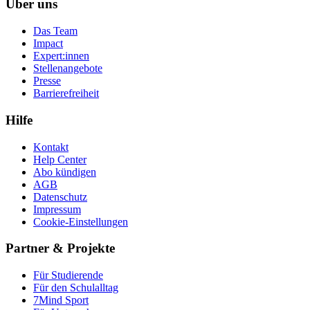
Über uns
Das Team
Impact
Expert:innen
Stellenangebote
Presse
Barrierefreiheit
Hilfe
Kontakt
Help Center
Abo kündigen
AGB
Datenschutz
Impressum
Cookie-Einstellungen
Partner & Projekte
Für Stu­die­rende
Für den Schulalltag
7Mind Sport