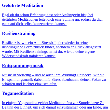
Geführte Meditation
Egal ob du schon Erfahrung hast oder Anfänger:in bist, bei
geführten Meditationen leitet dich eine Stimme an, sodass du dich
ganz auf dich selbst konzentrieren kannst.
Resilienztraining
Resilienz ist wie ein Anti-Stressball, der wieder in seine
ursprüngliche Form zurück findet, nachdem er Druck ausgesetzt
wurde. Mit Resilienztrainings lernst du, wie du deine eigene
Widerstandskraft trainieren kannst.
Entspannungsmusik
Musik ist vielseitig – und so auch ihre Wirkung! Entdecke, wir dir
Entspannungsmusik dabei hilft, Stress abzubauen, deinen Fokus zu
schärfen und leichter einzuschlafen.
Yogameditation
In einigen Yogastudios gehört Meditation fest zur Stunde dazu: Zu
Beginn der Einheit, um sich darauf einzustimmen oder am Ende, um