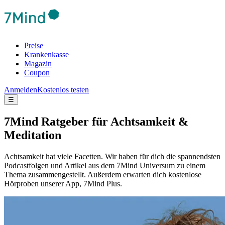
Preise
Krankenkasse
Magazin
Coupon
Anmelden
Kostenlos testen
☰
7Mind Ratgeber für Achtsamkeit &
Meditation
Achtsamkeit hat viele Facetten. Wir haben für dich die spannendsten
Podcastfolgen und Artikel aus dem 7Mind Universum zu einem
Thema zusammengestellt. Außerdem erwarten dich kostenlose
Hörproben unserer App, 7Mind Plus.