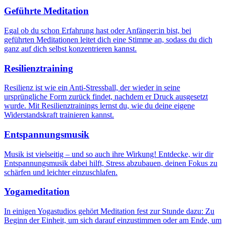
Geführte Meditation
Egal ob du schon Erfahrung hast oder Anfänger:in bist, bei
geführten Meditationen leitet dich eine Stimme an, sodass du dich
ganz auf dich selbst konzentrieren kannst.
Resilienztraining
Resilienz ist wie ein Anti-Stressball, der wieder in seine
ursprüngliche Form zurück findet, nachdem er Druck ausgesetzt
wurde. Mit Resilienztrainings lernst du, wie du deine eigene
Widerstandskraft trainieren kannst.
Entspannungsmusik
Musik ist vielseitig – und so auch ihre Wirkung! Entdecke, wir dir
Entspannungsmusik dabei hilft, Stress abzubauen, deinen Fokus zu
schärfen und leichter einzuschlafen.
Yogameditation
In einigen Yogastudios gehört Meditation fest zur Stunde dazu: Zu
Beginn der Einheit, um sich darauf einzustimmen oder am Ende, um