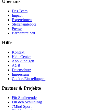
Über uns
Das Team
Impact
Expert:innen
Stellenangebote
Presse
Barrierefreiheit
Hilfe
Kontakt
Help Center
Abo kündigen
AGB
Datenschutz
Impressum
Cookie-Einstellungen
Partner & Projekte
Für Stu­die­rende
Für den Schulalltag
7Mind Sport