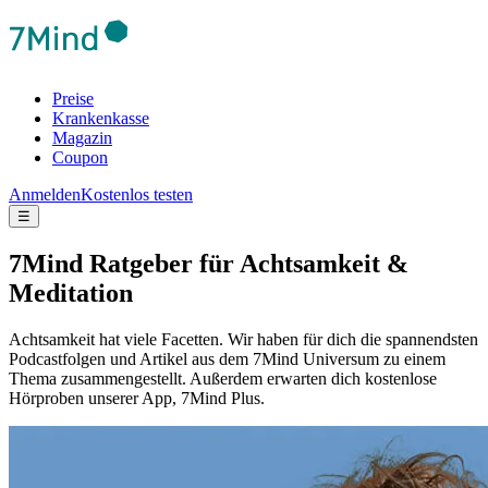
Preise
Krankenkasse
Magazin
Coupon
Anmelden
Kostenlos testen
☰
7Mind Ratgeber für Achtsamkeit &
Meditation
Achtsamkeit hat viele Facetten. Wir haben für dich die spannendsten
Podcastfolgen und Artikel aus dem 7Mind Universum zu einem
Thema zusammengestellt. Außerdem erwarten dich kostenlose
Hörproben unserer App, 7Mind Plus.