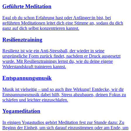
Geführte Meditation
Egal ob du schon Erfahrung hast oder Anfänger:in bist, bei
geführten Meditationen leitet dich eine Stimme an, sodass du dich
ganz auf dich selbst konzentrieren kannst.
Resilienztraining
Resilienz ist wie ein Anti-Stressball, der wieder in seine
ursprüngliche Form zurück findet, nachdem er Druck ausgesetzt
wurde. Mit Resilienztrainings lernst du, wie du deine eigene
Widerstandskraft trainieren kannst.
Entspannungsmusik
Musik ist vielseitig – und so auch ihre Wirkung! Entdecke, wir dir
Entspannungsmusik dabei hilft, Stress abzubauen, deinen Fokus zu
schärfen und leichter einzuschlafen.
Yogameditation
In einigen Yogastudios gehört Meditation fest zur Stunde dazu: Zu
Beginn der Einheit, um sich darauf einzustimmen oder am Ende, um