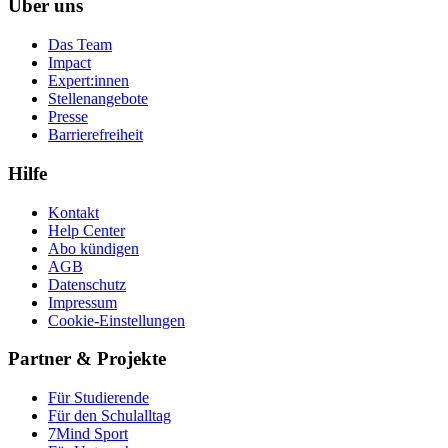
Über uns
Das Team
Impact
Expert:innen
Stellenangebote
Presse
Barrierefreiheit
Hilfe
Kontakt
Help Center
Abo kündigen
AGB
Datenschutz
Impressum
Cookie-Einstellungen
Partner & Projekte
Für Stu­die­rende
Für den Schulalltag
7Mind Sport