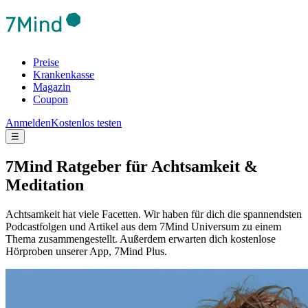
Preise
Krankenkasse
Magazin
Coupon
Anmelden
Kostenlos testen
☰
7Mind Ratgeber für Achtsamkeit &
Meditation
Achtsamkeit hat viele Facetten. Wir haben für dich die spannendsten
Podcastfolgen und Artikel aus dem 7Mind Universum zu einem
Thema zusammengestellt. Außerdem erwarten dich kostenlose
Hörproben unserer App, 7Mind Plus.