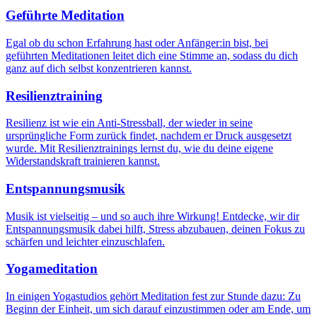
Geführte Meditation
Egal ob du schon Erfahrung hast oder Anfänger:in bist, bei
geführten Meditationen leitet dich eine Stimme an, sodass du dich
ganz auf dich selbst konzentrieren kannst.
Resilienztraining
Resilienz ist wie ein Anti-Stressball, der wieder in seine
ursprüngliche Form zurück findet, nachdem er Druck ausgesetzt
wurde. Mit Resilienztrainings lernst du, wie du deine eigene
Widerstandskraft trainieren kannst.
Entspannungsmusik
Musik ist vielseitig – und so auch ihre Wirkung! Entdecke, wir dir
Entspannungsmusik dabei hilft, Stress abzubauen, deinen Fokus zu
schärfen und leichter einzuschlafen.
Yogameditation
In einigen Yogastudios gehört Meditation fest zur Stunde dazu: Zu
Beginn der Einheit, um sich darauf einzustimmen oder am Ende, um