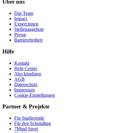
Über uns
Das Team
Impact
Expert:innen
Stellenangebote
Presse
Barrierefreiheit
Hilfe
Kontakt
Help Center
Abo kündigen
AGB
Datenschutz
Impressum
Cookie-Einstellungen
Partner & Projekte
Für Stu­die­rende
Für den Schulalltag
7Mind Sport