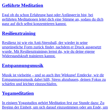
Geführte Meditation
Egal ob du schon Erfahrung hast oder Anfänger:in bist, bei
geführten Meditationen leitet dich eine Stimme an, sodass du dich
ganz auf dich selbst konzentrieren kannst.
Resilienztraining
Resilienz ist wie ein Anti-Stressball, der wieder in seine
ursprüngliche Form zurück findet, nachdem er Druck ausgesetzt
wurde. Mit Resilienztrainings lernst du, wie du deine eigene
Widerstandskraft trainieren kannst.
Entspannungsmusik
Musik ist vielseitig – und so auch ihre Wirkung! Entdecke, wir dir
Entspannungsmusik dabei hilft, Stress abzubauen, deinen Fokus zu
schärfen und leichter einzuschlafen.
Yogameditation
In einigen Yogastudios gehört Meditation fest zur Stunde dazu: Zu
Beginn der Einheit, um sich darauf einzustimmen oder am Ende, um