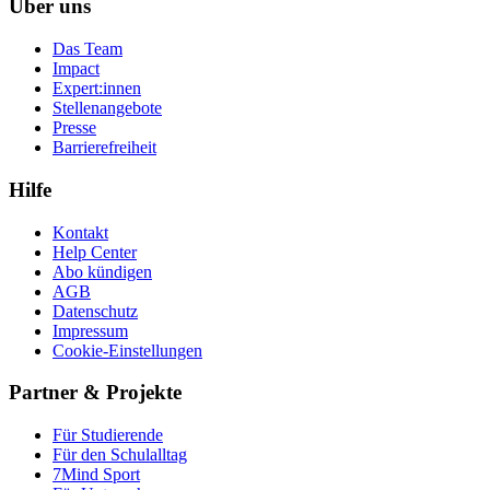
Über uns
Das Team
Impact
Expert:innen
Stellenangebote
Presse
Barrierefreiheit
Hilfe
Kontakt
Help Center
Abo kündigen
AGB
Datenschutz
Impressum
Cookie-Einstellungen
Partner & Projekte
Für Stu­die­rende
Für den Schulalltag
7Mind Sport