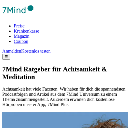
Preise
Krankenkasse
Magazin
Coupon
Anmelden
Kostenlos testen
☰
7Mind Ratgeber für Achtsamkeit &
Meditation
Achtsamkeit hat viele Facetten. Wir haben für dich die spannendsten
Podcastfolgen und Artikel aus dem 7Mind Universum zu einem
Thema zusammengestellt. Außerdem erwarten dich kostenlose
Hörproben unserer App, 7Mind Plus.