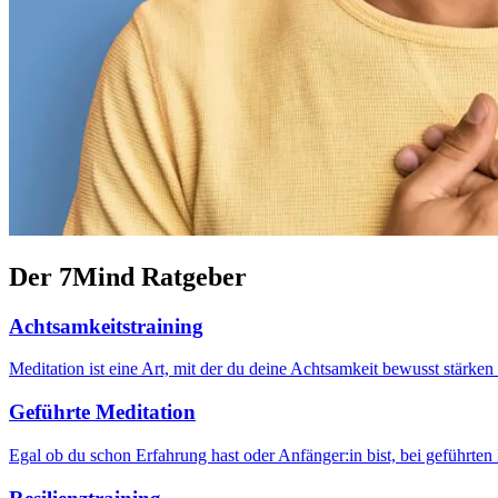
Der 7Mind Ratgeber
Achtsamkeitstraining
Meditation ist eine Art, mit der du deine Achtsamkeit bewusst stärk
Geführte Meditation
Egal ob du schon Erfahrung hast oder Anfänger:in bist, bei geführten 