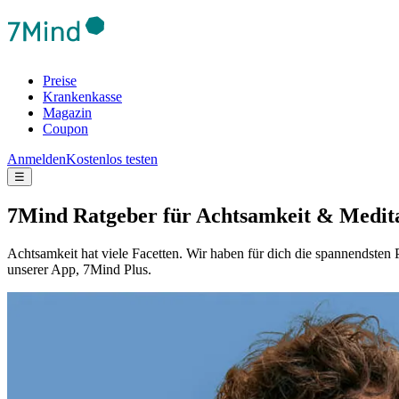
Preise
Krankenkasse
Magazin
Coupon
Anmelden
Kostenlos testen
☰
7Mind Ratgeber für Achtsamkeit & Medit
Achtsamkeit hat viele Facetten. Wir haben für dich die spannendst
unserer App, 7Mind Plus.