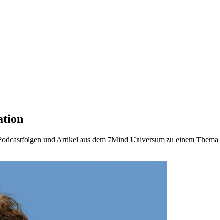
ation
en Podcastfolgen und Artikel aus dem 7Mind Universum zu einem Them