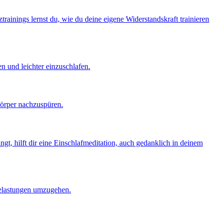
trainings lernst du, wie du deine eigene Widerstandskraft trainieren
n und leichter einzuschlafen.
Körper nachzuspüren.
gt, hilft dir eine Einschlafmeditation, auch gedanklich in deinem
 Belastungen umzugehen.