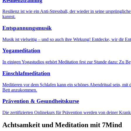
Resilienztraining
Resilienz ist wie ein Anti-Stressball, der wieder in seine ursprünglic
kannst.
Entspannungsmusik
Musik ist vielseitig – und so auch ihre Wirkung! Entdecke, wir dir En
Yogameditation
In einigen Yogastudios gehört Meditation fest zur Stunde dazu: Zu 
Einschlafmeditation
Meditieren vor dem Schlafen kann ein schönes Abendritual sein, mit d
Bett anzukommen.
Prävention & Gesundheitskurse
Die zertifizierten Onlinekurs für Prävention werden von deiner Kran
Achtsamkeit und Meditation mit 7Mind