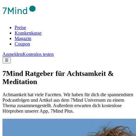
Preise
Krankenkasse
Magazin
Coupon
Anmelden
Kostenlos testen
☰
7Mind Ratgeber für Achtsamkeit &
Meditation
Achtsamkeit hat viele Facetten. Wir haben für dich die spannendsten
Podcastfolgen und Artikel aus dem 7Mind Universum zu einem
Thema zusammengestellt. Außerdem erwarten dich kostenlose
Hörproben unserer App, 7Mind Plus.