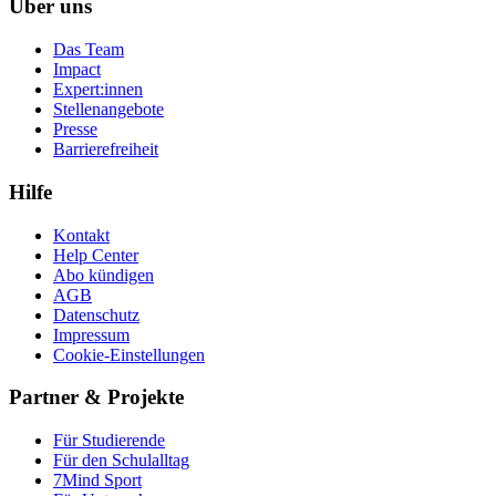
Über uns
Das Team
Impact
Expert:innen
Stellenangebote
Presse
Barrierefreiheit
Hilfe
Kontakt
Help Center
Abo kündigen
AGB
Datenschutz
Impressum
Cookie-Einstellungen
Partner & Projekte
Für Stu­die­rende
Für den Schulalltag
7Mind Sport