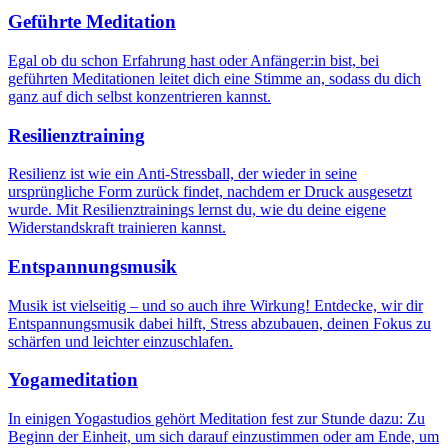
Geführte Meditation
Egal ob du schon Erfahrung hast oder Anfänger:in bist, bei
geführten Meditationen leitet dich eine Stimme an, sodass du dich
ganz auf dich selbst konzentrieren kannst.
Resilienztraining
Resilienz ist wie ein Anti-Stressball, der wieder in seine
ursprüngliche Form zurück findet, nachdem er Druck ausgesetzt
wurde. Mit Resilienztrainings lernst du, wie du deine eigene
Widerstandskraft trainieren kannst.
Entspannungsmusik
Musik ist vielseitig – und so auch ihre Wirkung! Entdecke, wir dir
Entspannungsmusik dabei hilft, Stress abzubauen, deinen Fokus zu
schärfen und leichter einzuschlafen.
Yogameditation
In einigen Yogastudios gehört Meditation fest zur Stunde dazu: Zu
Beginn der Einheit, um sich darauf einzustimmen oder am Ende, um