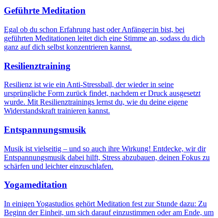
Geführte Meditation
Egal ob du schon Erfahrung hast oder Anfänger:in bist, bei
geführten Meditationen leitet dich eine Stimme an, sodass du dich
ganz auf dich selbst konzentrieren kannst.
Resilienztraining
Resilienz ist wie ein Anti-Stressball, der wieder in seine
ursprüngliche Form zurück findet, nachdem er Druck ausgesetzt
wurde. Mit Resilienztrainings lernst du, wie du deine eigene
Widerstandskraft trainieren kannst.
Entspannungsmusik
Musik ist vielseitig – und so auch ihre Wirkung! Entdecke, wir dir
Entspannungsmusik dabei hilft, Stress abzubauen, deinen Fokus zu
schärfen und leichter einzuschlafen.
Yogameditation
In einigen Yogastudios gehört Meditation fest zur Stunde dazu: Zu
Beginn der Einheit, um sich darauf einzustimmen oder am Ende, um