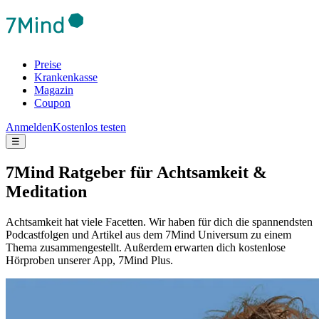
Preise
Krankenkasse
Magazin
Coupon
Anmelden
Kostenlos testen
☰
7Mind Ratgeber für Achtsamkeit &
Meditation
Achtsamkeit hat viele Facetten. Wir haben für dich die spannendsten
Podcastfolgen und Artikel aus dem 7Mind Universum zu einem
Thema zusammengestellt. Außerdem erwarten dich kostenlose
Hörproben unserer App, 7Mind Plus.