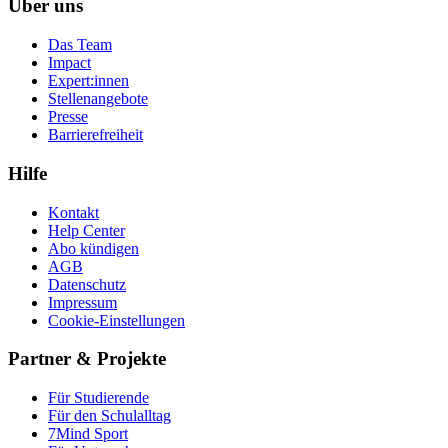
Über uns
Das Team
Impact
Expert:innen
Stellenangebote
Presse
Barrierefreiheit
Hilfe
Kontakt
Help Center
Abo kündigen
AGB
Datenschutz
Impressum
Cookie-Einstellungen
Partner & Projekte
Für Stu­die­rende
Für den Schulalltag
7Mind Sport